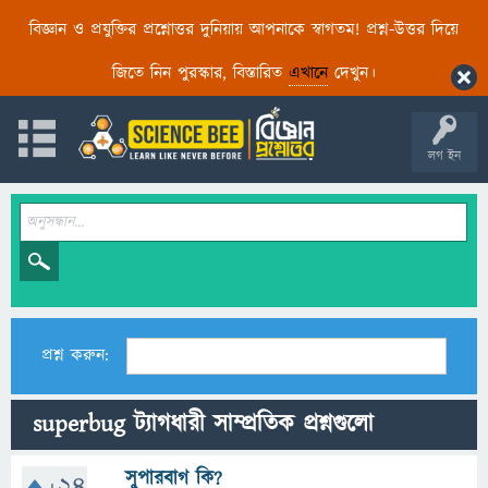
বিজ্ঞান ও প্রযুক্তির প্রশ্নোত্তর দুনিয়ায় আপনাকে স্বাগতম! প্রশ্ন-উত্তর দিয়ে
জিতে নিন পুরস্কার, বিস্তারিত
এখানে
দেখুন।
লগ ইন
প্রশ্ন করুন:
superbug ট্যাগধারী সাম্প্রতিক প্রশ্নগুলো
সুপারবাগ কি?