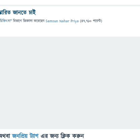
্তারিত জানতে চাই
 ও চিকিৎসা
" বিভাগে
জিজ্ঞাসা
করেছেন
Samsun Nahar Priya
(
47,710
পয়েন্ট)
অথবা
জনপ্রিয় ট্যাগ
এর জন্য ক্লিক করুন