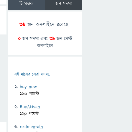
টি মন্তব্য
জন সদস্য
39
জন অনলাইনে রয়েছে
0
জন সদস্য এবং
39
জন গেস্ট
অনলাইনে
এই মাসের সেরা সদস্য:
buy now
160 পয়েন্ট
BuyAtivan
120 পয়েন্ট
realmentalh