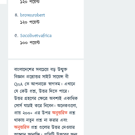
120 পয়েন্ট
brownrobert
120 পয়েন্ট
Socolivetvafrica
100 পয়েন্ট
বাংলাদেশের সবচেয়ে বড় উন্মুক্ত
বিজ্ঞান প্রশ্নোত্তর সাইট সায়েন্স বী
QnA তে আপনাকে স্বাগতম। এখানে
যে কেউ প্রশ্ন, উত্তর দিতে পারে।
উত্তর গ্রহণের ক্ষেত্রে অবশ্যই একাধিক
সোর্স যাচাই করে নিবেন। অনেকগুলো,
প্রায় ২০০+ এর উপর
অনুত্তরিত
প্রশ্ন
থাকায় নতুন প্রশ্ন না করার এবং
অনুত্তরিত
প্রশ্ন গুলোর উত্তর দেওয়ার
আহ্বান জানাচ্ছি। প্রতিটি উত্তরের জন্য