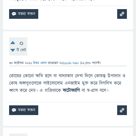
0
টি ভোট
30 অক্টোবর 2021
উত্তর প্রদান
করেছেন
Fahmida Nabi
(
12,550
পয়েন্ট)
কোষের কোনো ক্ষতি হলে বা খাদ্যাভাব দেখা দিলে কোষস্থ উপাদান ও
কোষ অঙ্গাণুগুলোকে লাইসোসোম এনজাইম মুক্ত করে বিগলিত করে
ধ্বংস করে দেয়। এ প্রক্রিয়াকে
অটোফ্যাগি
বা স্ব-গ্রাস বলে।