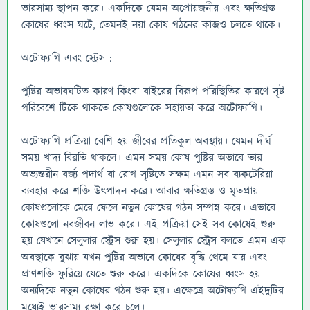
ভারসাম্য স্থাপন করে। একদিকে যেমন অপ্রোয়জনীয় এবং ক্ষতিগ্রস্ত
কোষের ধ্বংস ঘটে, তেমনই নয়া কোষ গঠনের কাজও চলতে থাকে।
অটোফ্যাগি এবং স্ট্রেস :
পুষ্টির অভাবঘটিত কারণ কিংবা বাইরের বিরূপ পরিস্থিতির কারণে সৃষ্ট
পরিবেশে টিকে থাকতে কোষগুলোকে সহায়তা করে অটোফ্যাগি।
অটোফ্যাগি প্রক্রিয়া বেশি হয় জীবের প্রতিকূল অবস্থায়। যেমন দীর্ঘ
সময় খাদ্য বিরতি থাকলে। এমন সময় কোষ পুষ্টির অভাবে তার
অভ্যন্তরীন বর্জ্য পদার্থ বা রোগ সৃষ্টিতে সক্ষম এমন সব ব্যকটেরিয়া
ব্যবহার করে শক্তি উৎপাদন করে। আবার ক্ষতিগ্রস্ত ও মৃতপ্রায়
কোষগুলোকে মেরে ফেলে নতুন কোষের গঠন সম্পন্ন করে। এভাবে
কোষগুলো নবজীবন লাভ করে। এই প্রক্রিয়া সেই সব কোষেই শুরু
হয় যেখানে সেলুলার স্ট্রেস শুরু হয়। সেলুলার স্ট্রেস বলতে এমন এক
অবস্থাকে বুঝায় যখন পুষ্টির অভাবে কোষের বৃদ্ধি থেমে যায় এবং
প্রাণশক্তি ফুরিয়ে যেতে শুরু করে। একদিকে কোষের ধ্বংস হয়
অন্যদিকে নতুন কোষের গঠন শুরু হয়। এক্ষেত্রে অটোফ্যাগি এইদুটির
মধ্যেই ভারসাম্য রক্ষা করে চলে।