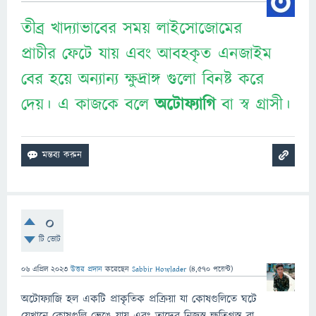
তীব্র খাদ্যাভাবের সময় লাইসোজোমের
প্রাচীর ফেটে যায় এবং আবহকৃত এনজাইম
বের হয়ে অন্যান্য ক্ষুদ্রাঙ্গ গুলো বিনষ্ট করে
দেয়। এ কাজকে বলে
অটোফ্যাগি
বা স্ব গ্রাসী।
0
টি ভোট
06 এপ্রিল 2023
উত্তর প্রদান
করেছেন
Sabbir Howlader
(
4,570
পয়েন্ট)
অটোফ্যাজি হল একটি প্রাকৃতিক প্রক্রিয়া যা কোষগুলিতে ঘটে