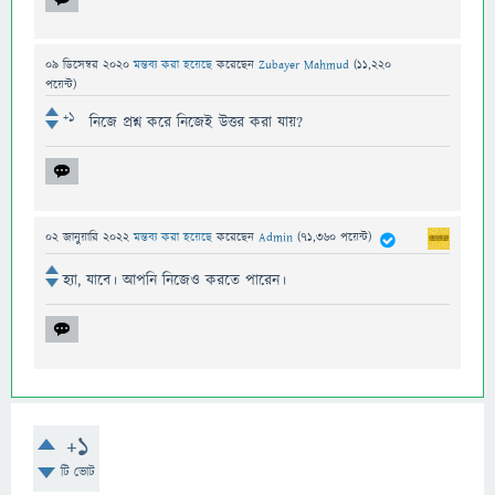
09 ডিসেম্বর 2020
মন্তব্য করা হয়েছে
করেছেন
Zubayer Mahmud
(
11,220
পয়েন্ট)
+1
নিজে প্রশ্ন করে নিজেই উত্তর করা যায়?
02 জানুয়ারি 2022
মন্তব্য করা হয়েছে
করেছেন
Admin
(
71,360
পয়েন্ট)
হ্যা, যাবে। আপনি নিজেও করতে পারেন।
+1
টি ভোট