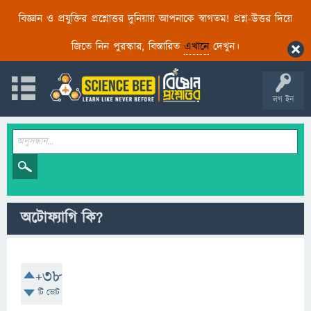
বিজ্ঞান ও প্রযুক্তির প্রশ্নোত্তর দুনিয়ায় আপনাকে স্বাগতম! প্রশ্ন-উত্তর দিয়ে
জিতে নিন পুরস্কার, বিস্তারিত
এখানে
দেখুন।
লগ ইন
অটোফ্যাগি কি?
+38
টি ভোট