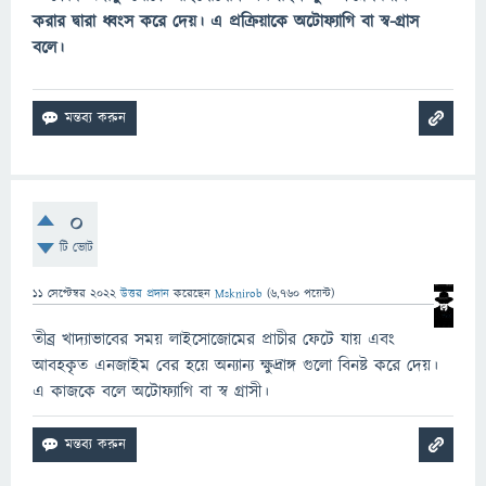
করার দ্বারা ধ্বংস করে দেয়। এ প্রক্রিয়াকে অটোফ্যাগি বা স্ব-গ্রাস
বলে।
0
টি ভোট
11 সেপ্টেম্বর 2022
উত্তর প্রদান
করেছেন
Msknirob
(
6,760
পয়েন্ট)
তীব্র খাদ্যাভাবের সময় লাইসোজোমের প্রাচীর ফেটে যায় এবং
আবহকৃত এনজাইম বের হয়ে অন্যান্য ক্ষুদ্রাঙ্গ গুলো বিনষ্ট করে দেয়।
এ কাজকে বলে অটোফ্যাগি বা স্ব গ্রাসী।