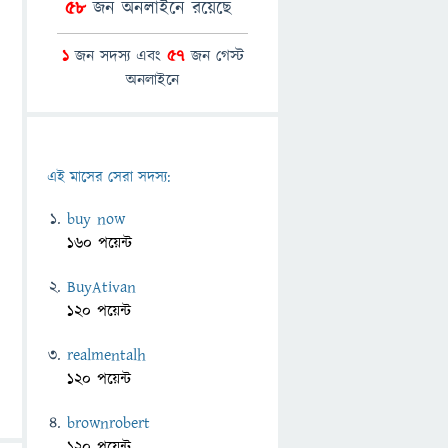
58
জন অনলাইনে রয়েছে
1
জন সদস্য এবং
57
জন গেস্ট
অনলাইনে
এই মাসের সেরা সদস্য:
buy now
160 পয়েন্ট
BuyAtivan
120 পয়েন্ট
realmentalh
120 পয়েন্ট
brownrobert
120 পয়েন্ট