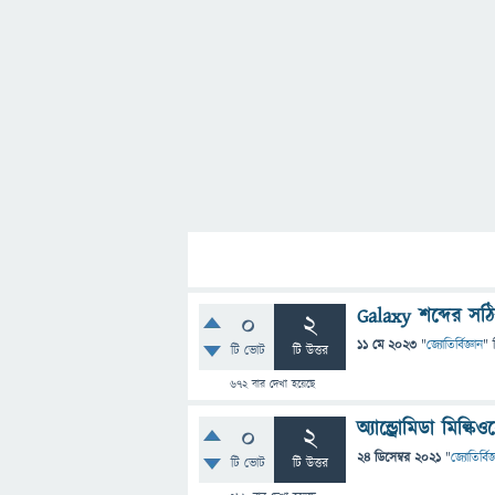
Galaxy শব্দের সঠ
0
2
11 মে 2023
"
জ্যোতির্বিজ্ঞান
" 
টি ভোট
টি উত্তর
672
বার দেখা হয়েছে
অ্যান্ড্রোমিডা মিল্
0
2
24 ডিসেম্বর 2021
"
জ্যোতির্বিজ
টি ভোট
টি উত্তর