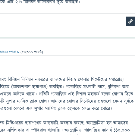
থেকে এটি ২.৬ মিলিয়ন আলোকবর্ষ দূরে অবস্থিত।
িজ্ঞানের পোকা ৮
(
54,300
পয়েন্ট)
ণা এবং বিলিয়ন বিলিয়ন নক্ষত্রের ও তাদের নিজস্ব সোলার সিস্টেমের সমারোহ।
াক্সিতে (আকাশগঙ্গা ছায়াপথে) অবস্থিত। গ্যালাক্সির মধ্যবর্তী গ্যাস, ধূলিকণা আর
ারা একত্রে আটকে থাকে। প্রতিটি গ্যালাক্সির এই বিশাল মহাকর্ষ বলের যোগান দিতে
টি সুপার ম্যাসিভ ব্ল্যাক হোল। আমাদের সোলার সিস্টেমের গ্রহগুলো যেমন সূর্যকে
ষত্রগুলো কোনো এক সুপার ম্যাসিভ ব্ল্যাক হোলকে কেন্দ্র করে ঘোরে।
র মিল্কিওয়ের ছায়াপথের কাছাকাছি অবস্থান করছে, অ্যান্ড্রোমিডা হল আমাদের
্পিলাকার বা স্পাইরাল গ্যালাক্সি। অ্যান্ড্রোমিডা গ্যালাক্সির ব্যাসার্ধ ১১০,০০০