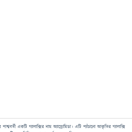
 পাশ্ববর্তী একটি গ্যালাক্সির নাম অ্যান্ড্রোমিডা। এটি প্যাঁচানো আকৃতির গ্যালাক্সি