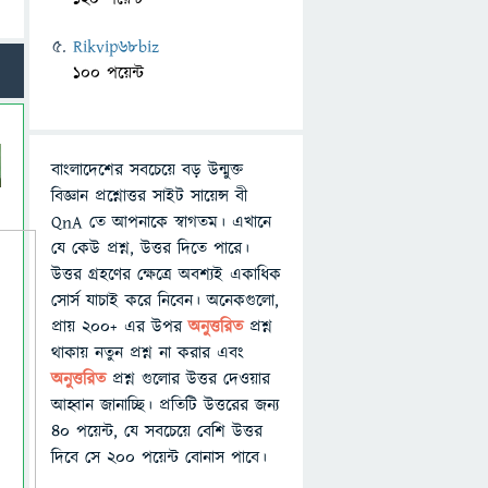
Rikvip68biz
100 পয়েন্ট
বাংলাদেশের সবচেয়ে বড় উন্মুক্ত
বিজ্ঞান প্রশ্নোত্তর সাইট সায়েন্স বী
QnA তে আপনাকে স্বাগতম। এখানে
যে কেউ প্রশ্ন, উত্তর দিতে পারে।
উত্তর গ্রহণের ক্ষেত্রে অবশ্যই একাধিক
সোর্স যাচাই করে নিবেন। অনেকগুলো,
প্রায় ২০০+ এর উপর
অনুত্তরিত
প্রশ্ন
থাকায় নতুন প্রশ্ন না করার এবং
অনুত্তরিত
প্রশ্ন গুলোর উত্তর দেওয়ার
আহ্বান জানাচ্ছি। প্রতিটি উত্তরের জন্য
৪০ পয়েন্ট, যে সবচেয়ে বেশি উত্তর
দিবে সে ২০০ পয়েন্ট বোনাস পাবে।