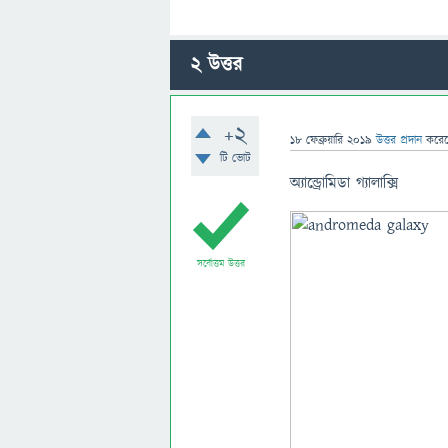
2
উত্তর
+2
18 ফেব্রুয়ারি 2019
উত্তর প্রদান
করে
টি ভোট
অ্যান্ড্রোমিডা গ্যালাক্সি
সর্বোত্তম উত্তর