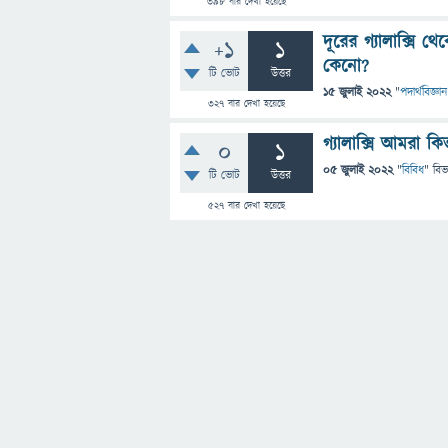
398
বার দেখা হয়েছে
দূরের গ্যালাক্সি
+1
1
কেনো?
টি ভোট
উত্তর
15 জুলাই 2022
"
পদার্থবিজ্ঞান
327
বার দেখা হয়েছে
গ্যালাক্সি আমরা ক
0
1
05 জুলাই 2022
"
বিবিধ
" বিভ
টি ভোট
উত্তর
527
বার দেখা হয়েছে