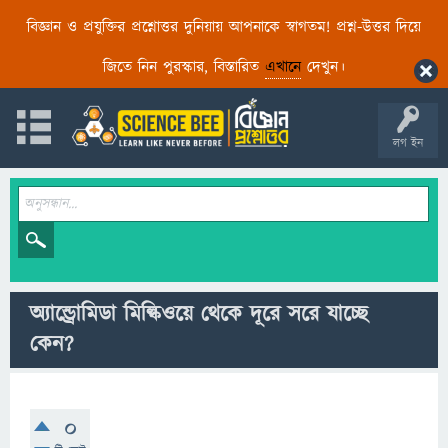
বিজ্ঞান ও প্রযুক্তির প্রশ্নোত্তর দুনিয়ায় আপনাকে স্বাগতম! প্রশ্ন-উত্তর দিয়ে
জিতে নিন পুরস্কার, বিস্তারিত
এখানে
দেখুন।
লগ ইন
অ্যান্ড্রোমিডা মিল্কিওয়ে থেকে দূরে সরে যাচ্ছে
কেন?
0