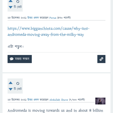
0
টি ভোট
25 ডিসেম্বর 2021
উত্তর প্রদান
করেছেন
Porua
(
470
পয়েন্ট)
https://www.bigganchinta.com/cause/why-isnt-
andromeda-moving-away-from-the-milky-way
এটা পড়ুন।
0
টি ভোট
25 ডিসেম্বর 2021
উত্তর প্রদান
করেছেন
Abdullah Shuvo
(
7,700
পয়েন্ট)
Andromeda is moving towards us and in about 4 billion