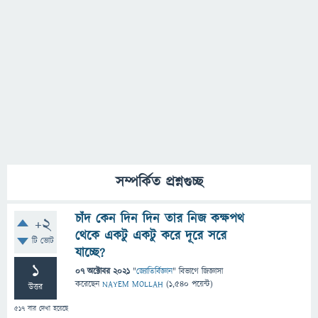
সম্পর্কিত প্রশ্নগুচ্ছ
চাঁদ কেন দিন দিন তার নিজ কক্ষপথ
+2
থেকে একটু একটু করে দূরে সরে
টি ভোট
যাচ্ছে?
1
07 অক্টোবর 2021
"
জ্যোতির্বিজ্ঞান
" বিভাগে
জিজ্ঞাসা
করেছেন
NAYEM MOLLAH
(
1,540
পয়েন্ট)
উত্তর
517
বার দেখা হয়েছে