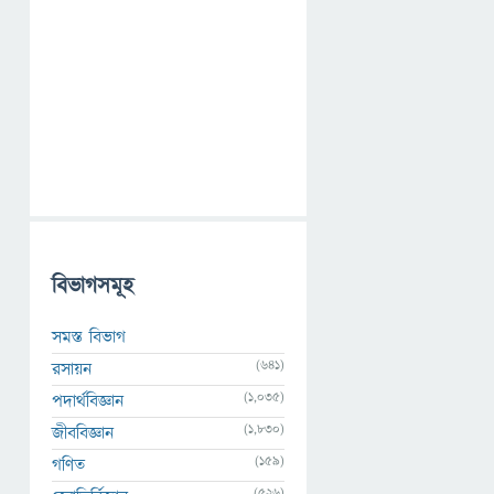
বিভাগসমূহ
সমস্ত বিভাগ
(641)
রসায়ন
(1,035)
পদার্থবিজ্ঞান
(1,830)
জীববিজ্ঞান
(159)
গণিত
(526)