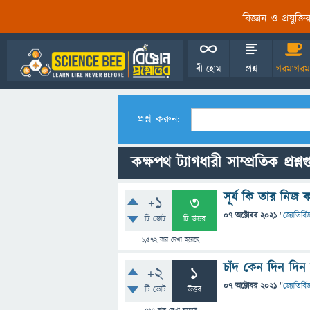
বিজ্ঞান ও প্রযুক্
বী হোম
প্রশ্ন
গরমাগরম
প্রশ্ন করুন:
কক্ষপথ ট্যাগধারী সাম্প্রতিক প্রশ্ন
সূর্য কি তার নিজ ক
+1
3
07 অক্টোবর 2021
"
জ্যোতির্বিজ
টি ভোট
টি উত্তর
1,572
বার দেখা হয়েছে
চাঁদ কেন দিন দিন
+2
1
07 অক্টোবর 2021
"
জ্যোতির্বিজ
টি ভোট
উত্তর