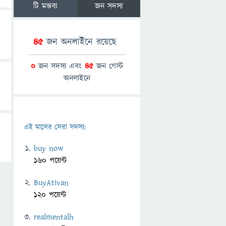
টি মন্তব্য
জন সদস্য
45
জন অনলাইনে রয়েছে
0
জন সদস্য এবং
45
জন গেস্ট
অনলাইনে
এই মাসের সেরা সদস্য:
buy now
160 পয়েন্ট
BuyAtivan
120 পয়েন্ট
realmentalh