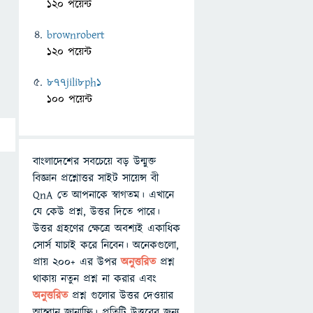
120 পয়েন্ট
brownrobert
120 পয়েন্ট
877jili8ph1
100 পয়েন্ট
বাংলাদেশের সবচেয়ে বড় উন্মুক্ত
বিজ্ঞান প্রশ্নোত্তর সাইট সায়েন্স বী
QnA তে আপনাকে স্বাগতম। এখানে
যে কেউ প্রশ্ন, উত্তর দিতে পারে।
উত্তর গ্রহণের ক্ষেত্রে অবশ্যই একাধিক
সোর্স যাচাই করে নিবেন। অনেকগুলো,
প্রায় ২০০+ এর উপর
অনুত্তরিত
প্রশ্ন
থাকায় নতুন প্রশ্ন না করার এবং
অনুত্তরিত
প্রশ্ন গুলোর উত্তর দেওয়ার
আহ্বান জানাচ্ছি। প্রতিটি উত্তরের জন্য