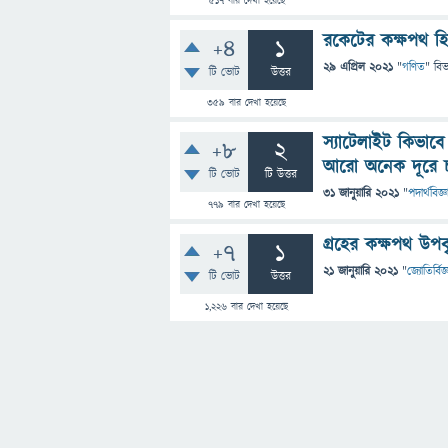
517
বার দেখা হয়েছে
রকেটের কক্ষপথ হ
+4
1
29 এপ্রিল 2021
"
গণিত
" বি
টি ভোট
উত্তর
359
বার দেখা হয়েছে
স্যাটেলাইট কিভাব
+8
2
আরো অনেক দূরে চ
টি ভোট
টি উত্তর
31 জানুয়ারি 2021
"
পদার্থবিজ্ঞ
779
বার দেখা হয়েছে
গ্রহের কক্ষপথ উপব
+7
1
21 জানুয়ারি 2021
"
জ্যোতির্বিজ্
টি ভোট
উত্তর
1,226
বার দেখা হয়েছে