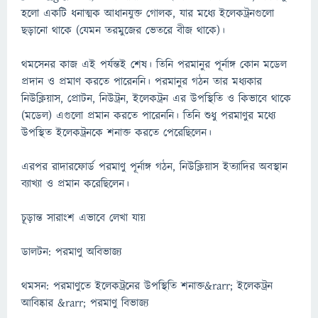
হলো একটি ধনাত্মক আধানযুক্ত গোলক, যার মধ্যে ইলেকট্রনগুলো
ছড়ানো থাকে (যেমন তরমুজের ভেতরে বীজ থাকে)।
থমসেনর কাজ এই পর্যন্তই শেষ। তিনি পরমানুর পূর্নাঙ্গ কোন মডেল
প্রদান ও প্রমাণ করতে পারেননি। পরমানুর গঠন তার মধ্যকার
নিউক্লিয়াস, প্রোটন, নিউট্রন, ইলেকট্রন এর উপস্থিতি ও কিভাবে থাকে
(মডেল) এগুলো প্রমান করতে পারেননি। তিনি শুধু পরমাণুর মধ্যে
উপস্থিত ইলেকট্রনকে শনাক্ত করতে পেরেছিলেন।
এরপর রাদারফোর্ড পরমাণু পূর্নাঙ্গ গঠন, নিউক্লিয়াস ইত্যাদির অবস্থান
ব্যাখ্যা ও প্রমান করেছিলেন।
চূড়ান্ত সারাংশ এভাবে লেখা যায়
ডালটন: পরমাণু অবিভাজ্য
থমসন: পরমাণুতে ইলেকট্রনের উপস্থিতি শনাক্ত&rarr; ইলেকট্রন
আবিষ্কার &rarr; পরমাণু বিভাজ্য