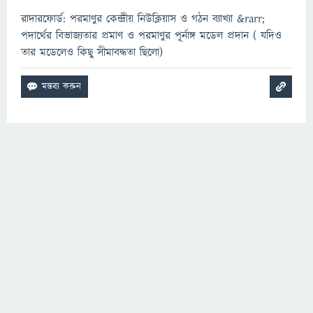
রাদারফোর্ড: পরমাণুর কেন্দ্রীয় নিউক্লিয়াস ও গঠন ব্যাখ্যা &rarr;
পদার্থের বিভাজ্যতার প্রমাণ ও পরমাণুর পূর্নাঙ্গ মডেল প্রদান ( যদিও
তার মডেলেও কিছু সীমাবদ্ধতা ছিলো)