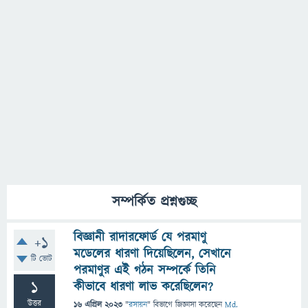
সম্পর্কিত প্রশ্নগুচ্ছ
বিজ্ঞানী রাদারফোর্ড যে পরমাণু
+1
মডেলের ধারণা দিয়েছিলেন, সেখানে
টি ভোট
পরমাণুর এই গঠন সম্পর্কে তিনি
1
কীভাবে ধারণা লাভ করেছিলেন?
উত্তর
16 এপ্রিল 2023
"
রসায়ন
" বিভাগে
জিজ্ঞাসা
করেছেন
Md.