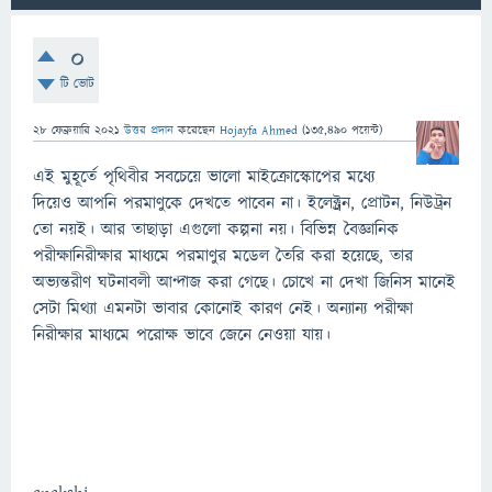
0
টি ভোট
28 ফেব্রুয়ারি 2021
উত্তর প্রদান
করেছেন
Hojayfa Ahmed
(
135,490
পয়েন্ট)
এই মুহূর্তে পৃথিবীর সবচেয়ে ভালো মাইক্রোস্কোপের মধ্যে
দিয়েও আপনি পরমাণুকে দেখতে পাবেন না। ইলেক্ট্রন, প্রোটন, নিউট্রন
তো নয়ই। আর তাছাড়া এগুলো কল্পনা নয়। বিভিন্ন বৈজ্ঞানিক
পরীক্ষানিরীক্ষার মাধ্যমে পরমাণুর মডেল তৈরি করা হয়েছে, তার
অভ্যন্তরীণ ঘটনাবলী আন্দাজ করা গেছে। চোখে না দেখা জিনিস মানেই
সেটা মিথ্যা এমনটা ভাবার কোনোই কারণ নেই। অন্যান্য পরীক্ষা
নিরীক্ষার মাধ্যমে পরোক্ষ ভাবে জেনে নেওয়া যায়।