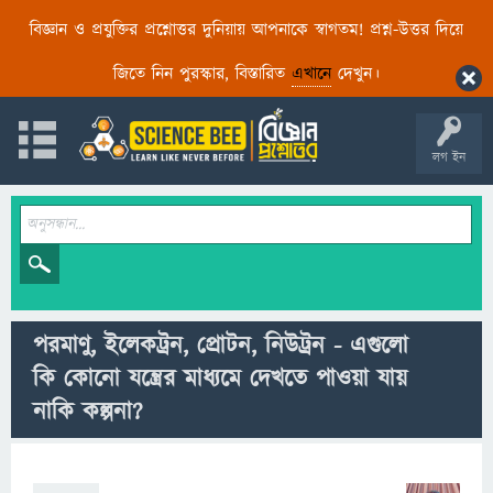
বিজ্ঞান ও প্রযুক্তির প্রশ্নোত্তর দুনিয়ায় আপনাকে স্বাগতম! প্রশ্ন-উত্তর দিয়ে
জিতে নিন পুরস্কার, বিস্তারিত
এখানে
দেখুন।
লগ ইন
পরমাণু, ইলেকট্রন, প্রোটন, নিউট্রন - এগুলো
কি কোনো যন্ত্রের মাধ্যমে দেখতে পাওয়া যায়
নাকি কল্পনা?