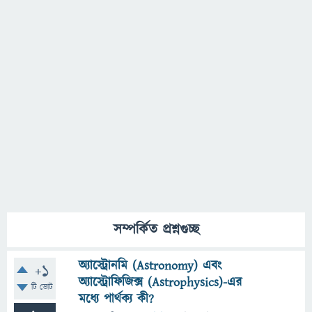
সম্পর্কিত প্রশ্নগুচ্ছ
অ্যাস্ট্রোনমি (Astronomy) এবং
+1
অ্যাস্ট্রোফিজিক্স (Astrophysics)-এর
টি ভোট
মধ্যে পার্থক্য কী?