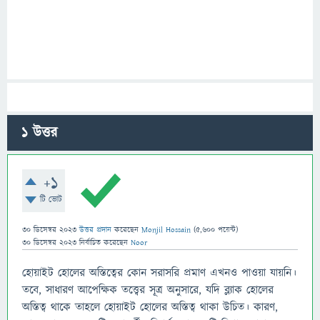
1
উত্তর
+1
টি ভোট
30 ডিসেম্বর 2023
উত্তর প্রদান
করেছেন
Monjil Hossain
(
5,600
পয়েন্ট)
30 ডিসেম্বর 2023
নির্বাচিত
করেছেন
Noor
হোয়াইট হোলের অস্তিত্বের কোন সরাসরি প্রমাণ এখনও পাওয়া যায়নি।
তবে, সাধারণ আপেক্ষিক তত্ত্বের সূত্র অনুসারে, যদি ব্ল্যাক হোলের
অস্তিত্ব থাকে তাহলে হোয়াইট হোলের অস্তিত্ব থাকা উচিত। কারণ,