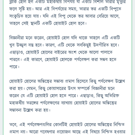
ব্ল্যাক হোল হল একটি মহাকর্ষীয় বিপর্যয় যা একটি বিশাল তারার মৃত্যুর
ফলে সৃষ্টি হয়। আর এই বিপর্যয়ের সময়, তারার ভর একটি বিন্দুতে
সংকুচিত হয়ে যায়। যদি এই বিন্দু থেকে ভর আবার বেরিয়ে আসে,
তাহলে সেই স্থানটি একটি হোয়াইট হোল হবে।
বিজ্ঞানীরা মনে করেন, হোয়াইট হোল যদি থাকে তাহলে এটি একটি
খুব উজ্জ্বল বস্তু হবে। কারণ, এটি থেকে সবকিছুই উদগীরিত হবে।
এছাড়াও, হোয়াইট হোলের বাইরের অংশ থেকে আলো পালাতে
পারবে। এই কারণে, হোয়াইট হোলকে পর্যবেক্ষণ করা সম্ভব হতে
পারে।
হোয়াইট হোলের অস্তিত্বের সম্ভাব্য প্রমাণ হিসেবে কিছু পর্যবেক্ষণ উল্লেখ
করা হয়। যেমন, কিছু কোয়াসারের উৎস সম্পর্কে বিজ্ঞানীরা মনে
করেন যে এটি হোয়াইট হোল হতে পারে। এছাড়াও, কিছু অতিরিক্ত
মহাকর্ষীয় তরঙ্গের পর্যবেক্ষণের ব্যাখ্যায় হোয়াইট হোলের অস্তিত্বের
সম্ভাবনা উল্লেখ করা হয়।
তবে, এই পর্যবেক্ষণগুলির কোনটিই হোয়াইট হোলের অস্তিত্বের নিশ্চিত
প্রমাণ নয়। আরো গবেষণার প্রয়োজন আছে এই বিষয়ে নিশ্চিত হওয়ার