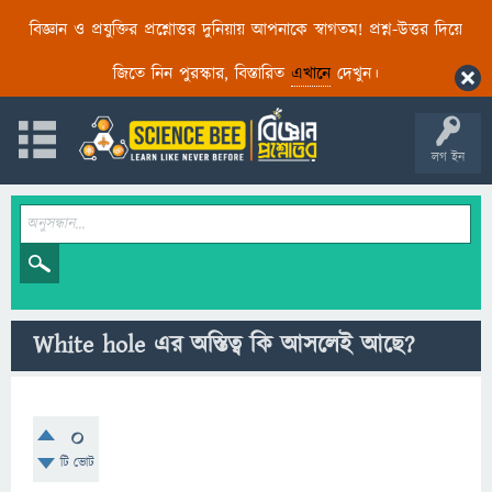
বিজ্ঞান ও প্রযুক্তির প্রশ্নোত্তর দুনিয়ায় আপনাকে স্বাগতম! প্রশ্ন-উত্তর দিয়ে
জিতে নিন পুরস্কার, বিস্তারিত
এখানে
দেখুন।
লগ ইন
White hole এর অস্তিত্ব কি আসলেই আছে?
0
টি ভোট