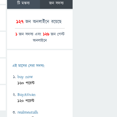
টি মন্তব্য
জন সদস্য
127
জন অনলাইনে রয়েছে
1
জন সদস্য এবং
126
জন গেস্ট
অনলাইনে
এই মাসের সেরা সদস্য:
buy now
160 পয়েন্ট
BuyAtivan
120 পয়েন্ট
realmentalh