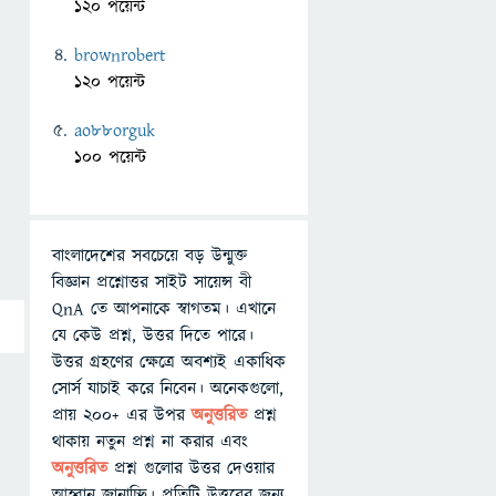
120 পয়েন্ট
brownrobert
120 পয়েন্ট
ao88orguk
100 পয়েন্ট
বাংলাদেশের সবচেয়ে বড় উন্মুক্ত
বিজ্ঞান প্রশ্নোত্তর সাইট সায়েন্স বী
QnA তে আপনাকে স্বাগতম। এখানে
যে কেউ প্রশ্ন, উত্তর দিতে পারে।
উত্তর গ্রহণের ক্ষেত্রে অবশ্যই একাধিক
সোর্স যাচাই করে নিবেন। অনেকগুলো,
প্রায় ২০০+ এর উপর
অনুত্তরিত
প্রশ্ন
থাকায় নতুন প্রশ্ন না করার এবং
অনুত্তরিত
প্রশ্ন গুলোর উত্তর দেওয়ার
আহ্বান জানাচ্ছি। প্রতিটি উত্তরের জন্য