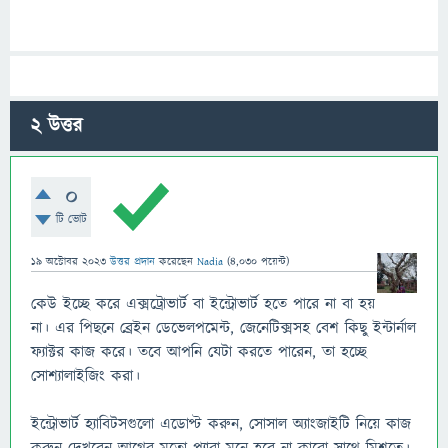
2
উত্তর
0
টি ভোট
19 অক্টোবর 2023
উত্তর প্রদান
করেছেন
Nadia
(
4,030
পয়েন্ট)
কেউ ইচ্ছে করে এক্সট্রোভার্ট বা ইন্ট্রোভার্ট হতে পারে না বা হয়
না। এর পিছনে ব্রেইন ডেভেলপমেন্ট, জেনেটিক্সসহ বেশ কিছু ইন্টার্নাল
ফ্যাক্টর কাজ করে। তবে আপনি যেটা করতে পারেন, তা হচ্ছে
সোশ্যালাইজিং করা।
ইন্ট্রোভার্ট হ্যাবিটসগুলো এডোপ্ট করুন, সোসাল অ্যাংজাইটি নিয়ে কাজ