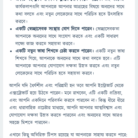
কার্যকলাপগুলি আপনাকে আপনার আগ্রহের বিষয়ে অন্যদের সাথে
কথা বলতে এবং নতুন লোকেদের সাথে পরিচিত হতে উত্সাহিত
করবে।
একটি স্বেচ্ছাসেবক সংস্থায় যোগ দিতে পারেন।
স্বেচ্ছাসেবকতা
আপনাকে অন্যদের সাথে সংযোগ করতে এবং একটি সাধারণ
লক্ষ্যে কাজ করতে সহায়তা করবে।
একটি নতুন ভাষা শিখতে চেষ্টা করতে পারেন।
একটি নতুন ভাষা
শিখতে গিয়ে, আপনাকে অন্যদের সাথে কথা বলতে হবে। এটি
আপনাকে আপনার যোগাযোগ দক্ষতা উন্নত করতে এবং নতুন
লোকেদের সাথে পরিচিত হতে সহায়তা করবে।
আপনি যদি ধৈর্যশীল এবং পরিশ্রমী হন তবে আপনি ইন্ট্রোভার্ট থেকে
এক্সট্রোভার্ট হয়ে উঠতে পারেন। মনে রাখবেন, এটি একটি প্রক্রিয়া,
এবং আপনি একদিনে পরিবর্তন করতে পারবেন না। কিন্তু ধীরে ধীরে
এবং ধারাবাহিক প্রচেষ্টার মাধ্যমে, আপনি আপনার আত্মবিশ্বাস এবং
যোগাযোগ দক্ষতা উন্নত করতে পারবেন এবং অন্যদের সাথে আরও
সহজে মিশতে পারবেন।
এখানে কিছু অতিরিক্ত টিপস রয়েছে যা আপনাকে সাহায্য করতে পারে: