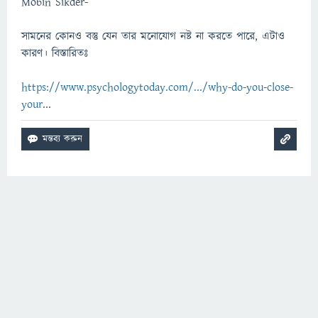
Mobin Sikder-
সামনের কোনও বস্তু যেন তার মনোযোগ নষ্ট না করতে পারে, এটাও
কারণ। বিস্তারিতঃ
https://www.psychologytoday.com/.../why-do-you-close-
your
...