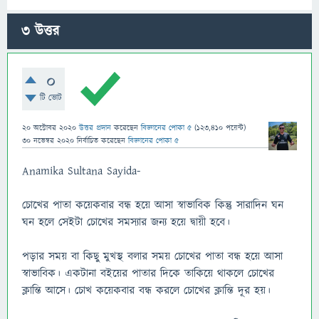
3
উত্তর
0
টি ভোট
20 অক্টোবর 2020
উত্তর প্রদান
করেছেন
বিজ্ঞানের পোকা ৫
(
123,410
পয়েন্ট)
30 নভেম্বর 2020
নির্বাচিত
করেছেন
বিজ্ঞানের পোকা ৫
Anamika Sultana Sayida-
চোখের পাতা কয়েকবার বন্ধ হয়ে আসা স্বাভাবিক কিন্তু সারাদিন ঘন
ঘন হলে সেইটা চোখের সমস্যার জন্য হয়ে দ্বায়ী হবে।
পড়ার সময় বা কিছু মুখস্থ বলার সময় চোখের পাতা বন্ধ হয়ে আসা
স্বাভাবিক। একটানা বইয়ের পাতার দিকে তাকিয়ে থাকলে চোখের
ক্লান্তি আসে। চোখ কয়েকবার বন্ধ করলে চোখের ক্লান্তি দূর হয়।