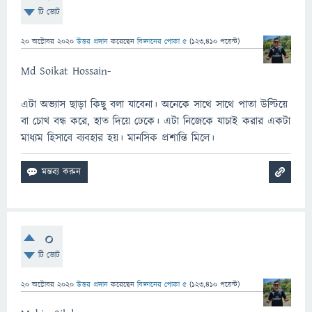
টি ভোট
20 অক্টোবর 2020
উত্তর প্রদান
করেছেন
বিজ্ঞানের পোকা ৫
(
123,410
পয়েন্ট)
Md Soikat Hossain-
এটা অভ্যাস ছাড়া কিছু বলা যাবেনা। অনেকে সাথে সাথে পাতা উল্টিয়ে
বা চোখ বন্ধ করে, হাত দিয়ে ঢেকে। এটা নিজেকে যাচাই করার একটা
মাধ্যম হিসাবে ব্যবহার হয়। মানসিক প্রশান্তি মিলে।
0
টি ভোট
20 অক্টোবর 2020
উত্তর প্রদান
করেছেন
বিজ্ঞানের পোকা ৫
(
123,410
পয়েন্ট)