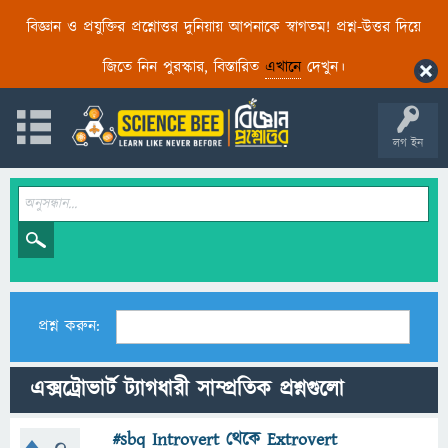
বিজ্ঞান ও প্রযুক্তির প্রশ্নোত্তর দুনিয়ায় আপনাকে স্বাগতম! প্রশ্ন-উত্তর দিয়ে
জিতে নিন পুরস্কার, বিস্তারিত
এখানে
দেখুন।
লগ ইন
প্রশ্ন করুন:
এক্সট্রোভার্ট ট্যাগধারী সাম্প্রতিক প্রশ্নগুলো
#sbq Introvert থেকে Extrovert