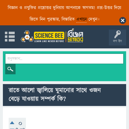
বিজ্ঞান ও প্রযুক্তির প্রশ্নোত্তর দুনিয়ায় আপনাকে স্বাগতম! প্রশ্ন-উত্তর দিয়ে
জিতে নিন পুরস্কার, বিস্তারিত
এখানে
দেখুন।
লগ ইন
রাতে আলো জ্বালিয়ে ঘুমানোর সাথে ওজন
বেড়ে যাওয়ায় সম্পর্ক কি?
0