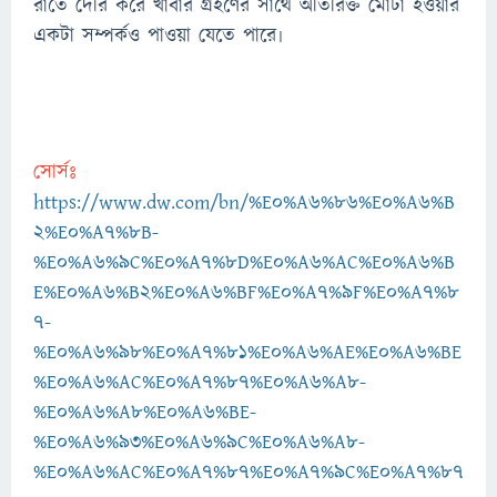
রাতে দেরি করে খাবার গ্রহণের সাথে অতিরিক্ত মোটা হওয়ার
একটা সম্পর্কও পাওয়া যেতে পারে৷
সোর্সঃ
https://www.dw.com/bn/%E0%A6%86%E0%A6%B
2%E0%A7%8B-
%E0%A6%9C%E0%A7%8D%E0%A6%AC%E0%A6%B
E%E0%A6%B2%E0%A6%BF%E0%A7%9F%E0%A7%8
7-
%E0%A6%98%E0%A7%81%E0%A6%AE%E0%A6%BE
%E0%A6%AC%E0%A7%87%E0%A6%A8-
%E0%A6%A8%E0%A6%BE-
%E0%A6%93%E0%A6%9C%E0%A6%A8-
%E0%A6%AC%E0%A7%87%E0%A7%9C%E0%A7%87