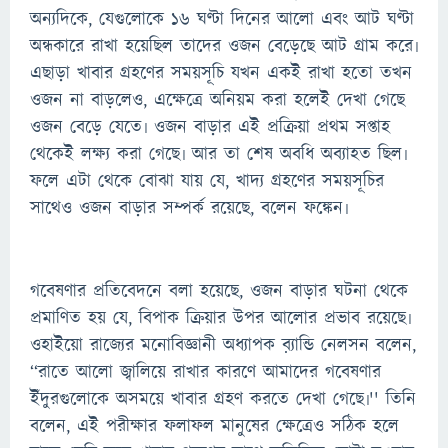
অন্যদিকে, যেগুলোকে ১৬ ঘণ্টা দিনের আলো এবং আট ঘণ্টা
অন্ধকারে রাখা হয়েছিল তাদের ওজন বেড়েছে আট গ্রাম করে৷
এছাড়া খাবার গ্রহণের সময়সূচি যখন একই রাখা হতো তখন
ওজন না বাড়লেও, এক্ষেত্রে অনিয়ম করা হলেই দেখা গেছে
ওজন বেড়ে যেতে৷ ওজন বাড়ার এই প্রক্রিয়া প্রথম সপ্তাহ
থেকেই লক্ষ্য করা গেছে৷ আর তা শেষ অবধি অব্যাহত ছিল৷
ফলে এটা থেকে বোঝা যায় যে, খাদ্য গ্রহণের সময়সূচির
সাথেও ওজন বাড়ার সম্পর্ক রয়েছে, বলেন ফঙ্কেন৷
গবেষণার প্রতিবেদনে বলা হয়েছে, ওজন বাড়ার ঘটনা থেকে
প্রমাণিত হয় যে, বিপাক ক্রিয়ার উপর আলোর প্রভাব রয়েছে৷
ওহাইয়ো রাজ্যের মনোবিজ্ঞানী অধ্যাপক ব়্যান্ডি নেলসন বলেন,
‘‘রাতে আলো জ্বালিয়ে রাখার কারণে আমাদের গবেষণার
ইঁদুরগুলোকে অসময়ে খাবার গ্রহণ করতে দেখা গেছে৷'' তিনি
বলেন, এই পরীক্ষার ফলাফল মানুষের ক্ষেত্রেও সঠিক হলে