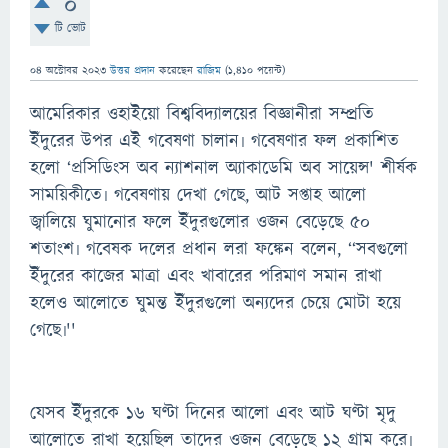
0
টি ভোট
04 অক্টোবর 2023
উত্তর প্রদান
করেছেন
রাজিম
(
1,410
পয়েন্ট)
আমেরিকার ওহাইয়ো বিশ্ববিদ্যালয়ের বিজ্ঞানীরা সম্প্রতি
ইঁদুরের উপর এই গবেষণা চালান৷ গবেষণার ফল প্রকাশিত
হলো ‘প্রসিডিংস অব ন্যাশনাল অ্যাকাডেমি অব সায়েন্স' শীর্ষক
সাময়িকীতে৷ গবেষণায় দেখা গেছে, আট সপ্তাহ আলো
জ্বালিয়ে ঘুমানোর ফলে ইঁদুরগুলোর ওজন বেড়েছে ৫০
শতাংশ৷ গবেষক দলের প্রধান লরা ফঙ্কেন বলেন, ‘‘সবগুলো
ইঁদুরের কাজের মাত্রা এবং খাবারের পরিমাণ সমান রাখা
হলেও আলোতে ঘুমন্ত ইঁদুরগুলো অন্যদের চেয়ে মোটা হয়ে
গেছে৷''
যেসব ইঁদুরকে ১৬ ঘণ্টা দিনের আলো এবং আট ঘণ্টা মৃদু
আলোতে রাখা হয়েছিল তাদের ওজন বেড়েছে ১২ গ্রাম করে৷