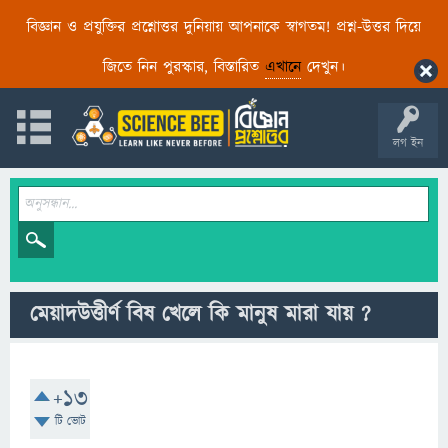
বিজ্ঞান ও প্রযুক্তির প্রশ্নোত্তর দুনিয়ায় আপনাকে স্বাগতম! প্রশ্ন-উত্তর দিয়ে
জিতে নিন পুরস্কার, বিস্তারিত
এখানে
দেখুন।
লগ ইন
মেয়াদউত্তীর্ণ বিষ খেলে কি মানুষ মারা যায় ?
+13
টি ভোট