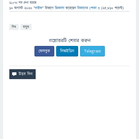
11,072
বার দেখা হয়েছে
10 অগাস্ট 2020
"
লাইফ
" বিভাগে
জিজ্ঞাসা
করেছেন
বিজ্ঞানের পোকা ৩
(
25,810
পয়েন্ট)
বিষ
মানুষ
প্রশ্নোত্তরটি শেয়ার করুন
ফেসবুক
লিঙ্কইডিন
Telegram