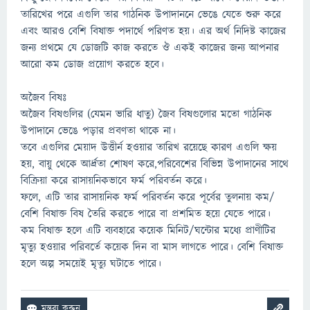
তারিখের পরে এগুলি তার গাঠনিক উপাদাননে ভেঙে যেতে শুরু করে
এবং আরও বেশি বিষাক্ত পদার্থে পরিণত হয়। এর অর্থ নিদিষ্ট কাজের
জন্য প্রথমে যে ডোজটি কাজ করতে ঔ একই কাজের জন্য আপনার
আরো কম ডােজ প্রয়োগ করতে হবে।
অজৈব বিষঃ
অজৈব বিষগুলির (যেমন ভারি ধাতু) জৈব বিষগুলোর মতাে গাঠনিক
উপাদানে ভেঙে পড়ার প্রবণতা থাকে না।
তবে এগুলির মেয়াদ উত্তীর্ন হওয়ার তারিখ রয়েছে কারণ এগুলি ক্ষয়
হয়, বায়ু থেকে আর্দ্রতা শােষণ করে,পরিবেশের বিভিন্ন উপাদানের সাথে
বিক্রিয়া করে রাসায়নিকভাবে ফর্ম পরিবর্তন করে।
ফলে, এটি তার রাসায়নিক ফর্ম পরিবর্তন করে পূর্বের তুলনায় কম/
বেশি বিষাক্ত বিষ তৈরি করতে পারে বা প্রশমিত হয়ে যেতে পারে।
কম বিষাক্ত হলে এটি ব্যবহারে কয়েক মিনিট/ঘন্টোর মধ্যে প্রাণীটির
মৃত্যু হওয়ার পরিবর্তে কয়েক দিন বা মাস লাগতে পারে। বেশি বিষাক্ত
হলে অল্প সময়েই মৃত্যু ঘটাতে পারে।