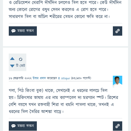
ও রেডিয়েশন থেরাপি দীর্ঘদিন চললেও তিল হতে পারে। কেউ দীর্ঘদিন
অন্য কোনো রোগের ওষুধ সেবন করলেও এ রোগ হতে পারে।
সাধারণত তিল বা আঁচিল শরীরের তেমন কোনো ক্ষতি করে না।
0
টি ভোট
16 ফেব্রুয়ারি 2022
উত্তর প্রদান
করেছেন
R Atiqur
(
43,950
পয়েন্ট)
গলা, পিঠ কিংবা বুক) থাকে, সেখানেই এ ধরনের লালচে তিল
হয়। চিকিৎসার ভাষায় এর নাম ক্যাম্পবেল দ্য মরগ্যান স্পট। ত্রিশের
বেশি বয়সে যখন রক্তবাহী শিরা বা ধমনি পাতলা থাকে, তখনই এ
ধরনের তিল তৈরির আশঙ্কা বাড়ে।