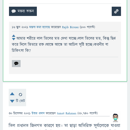
16 জুন 2021
মন্তব্য করা হয়েছে
করেছেন
Rajib Biswas
(
100
পয়েন্ট)
আমার শরীরে লাল তিলের মত দেখা যাচ্ছে।লাল তিলের মত, কিন্তু ছিদ্র
করে দিলে ভিতরে রক্ত।আস্তে আস্তে তা আচিল সৃষ্টি হচ্ছে।করনীয় বা
চিকিৎসা কি?
0
টি ভোট
30 ডিসেম্বর 2021
উত্তর প্রদান
করেছেন
Ismot Rahman
(
28,740
পয়েন্ট)
তিল প্রধানত জিনগত কারণে হয়। তা ছাড়া অতিরিক্ত সূর্যালোকে যাওয়া