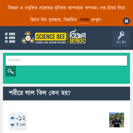
বিজ্ঞান ও প্রযুক্তির প্রশ্নোত্তর দুনিয়ায় আপনাকে স্বাগতম! প্রশ্ন-উত্তর দিয়ে
জিতে নিন পুরস্কার, বিস্তারিত
এখানে
দেখুন।
লগ ইন
শরীরে লাল তিল কেন হয়?
+12
টি ভোট