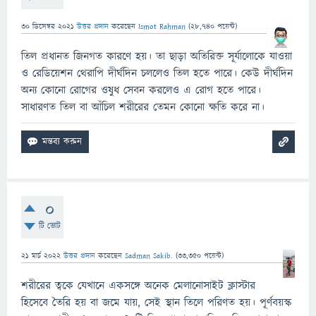
30 ডিসেম্বর 2021
উত্তর প্রদান
করেছেন
Ismot Rahman
(
28,740
পয়েন্ট)
তিল প্রধানত জিনগত কারণে হয়। তা ছাড়া অতিরিক্ত সূর্যালোকে যাওয়া
ও রেডিয়েশন থেরাপি দীর্ঘদিন চললেও তিল হতে পারে। কেউ দীর্ঘদিন
অন্য কোনো রোগের ওষুধ সেবন করলেও এ রোগ হতে পারে।
সাধারণত তিল বা আঁচিল শরীরের তেমন কোনো ক্ষতি করে না।
0
টি ভোট
21 মার্চ 2022
উত্তর প্রদান
করেছেন
Sadman Sakib.
(
33,350
পয়েন্ট)
শরীরের ত্বকে যেখানে একসঙ্গে অনেক মেলানোসাইট ক্লাস্টার
হিসেবে তৈরি হয় বা জমে যায়, সেই স্থান তিলে পরিণত হয়। পূর্ণবয়স্ক