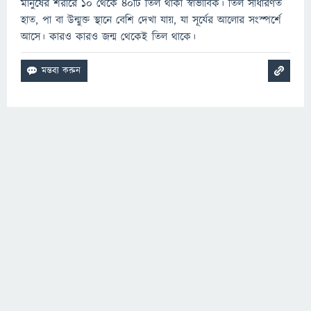
মানুষের শরীরে ১০ থেকে ৪০টি তিল থাকা স্বাভাবিক। তিল সাধারণত
হাত, পা বা উন্মুক্ত স্থানে বেশি দেখা যায়, যা সূর্যের আলোর সংস্পর্শে
আসে। কারও কারও জন্ম থেকেই তিল থাকে।