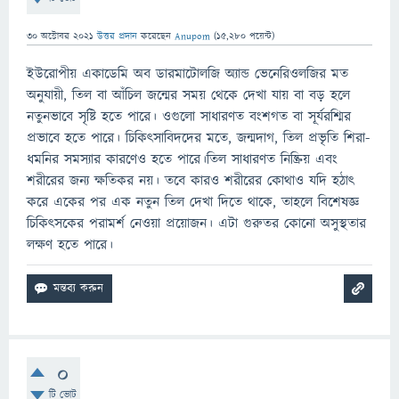
30 অক্টোবর 2021
উত্তর প্রদান
করেছেন
Anupom
(
15,280
পয়েন্ট)
ইউরোপীয় একাডেমি অব ডারমাটোলজি অ্যান্ড ভেনেরিওলজির মত
অনুযায়ী, তিল বা আঁচিল জন্মের সময় থেকে দেখা যায় বা বড় হলে
নতুনভাবে সৃষ্টি হতে পারে। ওগুলো সাধারণত বংশগত বা সূর্যরশ্মির
প্রভাবে হতে পারে। চিকিত্সাবিদদের মতে, জন্মদাগ, তিল প্রভৃতি শিরা-
ধমনির সমস্যার কারণেও হতে পারে।তিল সাধারণত নিষ্ক্রিয় এবং
শরীরের জন্য ক্ষতিকর নয়। তবে কারও শরীরের কোথাও যদি হঠাৎ
করে একের পর এক নতুন তিল দেখা দিতে থাকে, তাহলে বিশেষজ্ঞ
চিকিত্সকের পরামর্শ নেওয়া প্রয়োজন। এটা গুরুতর কোনো অসুস্থতার
লক্ষণ হতে পারে।
0
টি ভোট