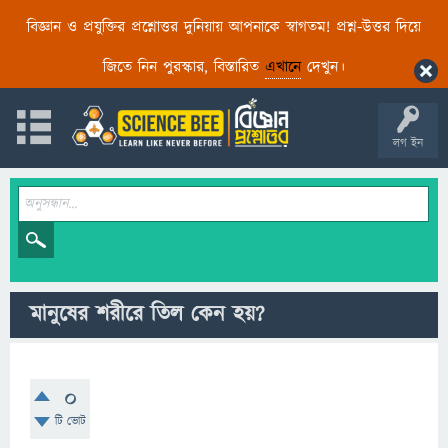
বিজ্ঞান ও প্রযুক্তির প্রশ্নোত্তর দুনিয়ায় আপনাকে স্বাগতম! প্রশ্ন-উত্তর দিয়ে
জিতে নিন পুরস্কার, বিস্তারিত
এখানে
দেখুন।
লগ ইন
মানুষের শরীরে তিল কেন হয়?
0
টি ভোট