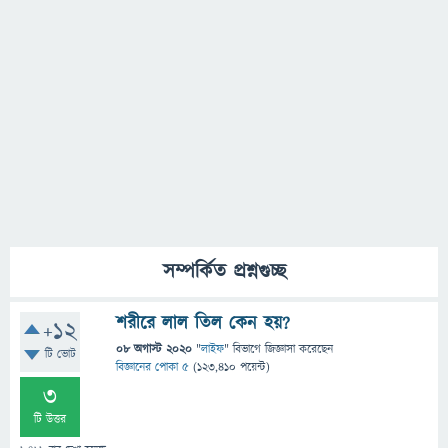
সম্পর্কিত প্রশ্নগুচ্ছ
শরীরে লাল তিল কেন হয়?
+12
08 অগাস্ট 2020
"
লাইফ
" বিভাগে
জিজ্ঞাসা
করেছেন
টি ভোট
বিজ্ঞানের পোকা ৫
(
123,410
পয়েন্ট)
3
টি উত্তর