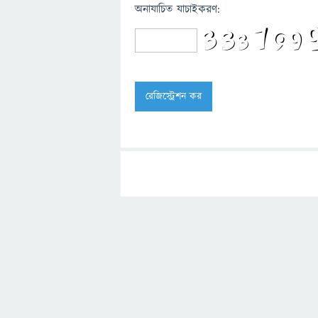
অনাযাচিত যাচাইকরণ: