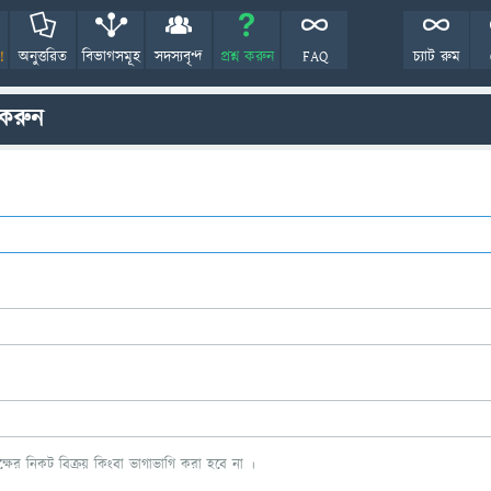
!
অনুত্তরিত
বিভাগসমূহ
সদস্যবৃন্দ
প্রশ্ন করুন
FAQ
চ্যাট রুম
 করুন
ের নিকট বিক্রয় কিংবা ভাগাভাগি করা হবে না ।