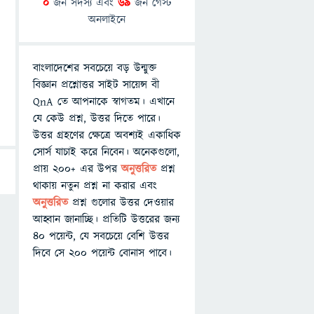
0
জন সদস্য এবং
69
জন গেস্ট
অনলাইনে
বাংলাদেশের সবচেয়ে বড় উন্মুক্ত
বিজ্ঞান প্রশ্নোত্তর সাইট সায়েন্স বী
QnA তে আপনাকে স্বাগতম। এখানে
যে কেউ প্রশ্ন, উত্তর দিতে পারে।
উত্তর গ্রহণের ক্ষেত্রে অবশ্যই একাধিক
সোর্স যাচাই করে নিবেন। অনেকগুলো,
প্রায় ২০০+ এর উপর
অনুত্তরিত
প্রশ্ন
থাকায় নতুন প্রশ্ন না করার এবং
অনুত্তরিত
প্রশ্ন গুলোর উত্তর দেওয়ার
আহ্বান জানাচ্ছি। প্রতিটি উত্তরের জন্য
৪০ পয়েন্ট, যে সবচেয়ে বেশি উত্তর
দিবে সে ২০০ পয়েন্ট বোনাস পাবে।