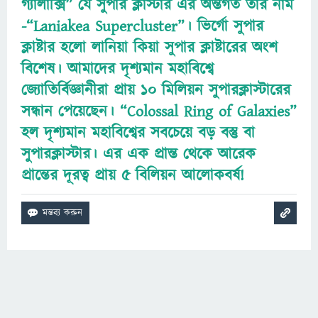
গ্যালাক্সি” যে সুপার ক্লাস্টার এর অন্তর্গত তার নাম
-“Laniakea Supercluster”। ভির্গো সুপার
ক্লাষ্টার হলো লানিয়া কিয়া সুপার ক্লাষ্টারের অংশ
বিশেষ। আমাদের দৃশ্যমান মহাবিশ্বে
জ্যোতির্বিজ্ঞানীরা প্রায় ১০ মিলিয়ন সুপারক্লাস্টারের
সন্ধান পেয়েছেন। “Colossal Ring of Galaxies”
হল দৃশ্যমান মহাবিশ্বের সবচেয়ে বড় বস্তু বা
সুপারক্লাস্টার। এর এক প্রান্ত থেকে আরেক
প্রান্তের দূরত্ব প্রায় ৫ বিলিয়ন আলোকবর্ষ!