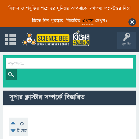
বিজ্ঞান ও প্রযুক্তির প্রশ্নোত্তর দুনিয়ায় আপনাকে স্বাগতম! প্রশ্ন-উত্তর দিয়ে
জিতে নিন পুরস্কার, বিস্তারিত
এখানে
দেখুন।
লগ ইন
সুপার ক্লাস্টার সম্পর্কে বিস্তারিত
0
টি ভোট