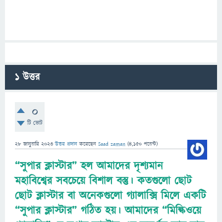
1
উত্তর
0
টি ভোট
28 জানুয়ারি 2023
উত্তর প্রদান
করেছেন
Saad zaman
(
4,150
পয়েন্ট)
“সুপার ক্লাস্টার” হল আমাদের দৃশ্যমান
মহাবিশ্বের সবচেয়ে বিশাল বস্তু। কতগুলো ছোট
ছোট ক্লাস্টার বা অনেকগুলো গ্যালাক্সি মিলে একটি
“সুপার ক্লাস্টার” গঠিত হয়। আমাদের “মিল্কিওয়ে