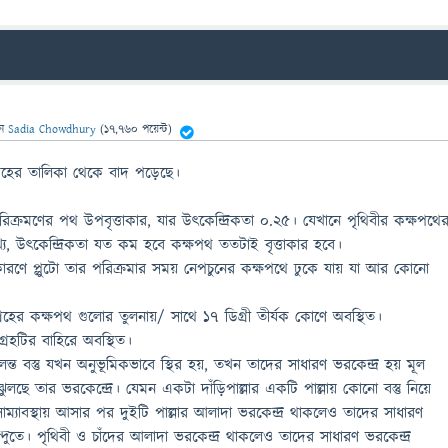
েন
Sadia Chowdhury
(
17,760
পয়েন্ট)
্রহের তালিকা থেকে বাদ পড়েছে।
 পরিক্রমণের পথ উপবৃত্তাকার, যার উৎকেন্দ্রিকতা ০.২৫। যেখানে পৃথিবীর কক্ষপথে
খ্য, উৎকেন্দ্রিকতা যত কম হবে কক্ষপথ ততটাই বৃত্তাকার হবে।
কারণে প্লুটো তার পরিক্রমার সময় নেপচুনের কক্ষপথে ঢুকে যায় যা আর কোনো
 গ্রহের কক্ষপথ গুলোর তুলনায়/ সাথে ১৭ ডিগ্রী তীর্যক কোণে অবস্থিত।
 গ্রহটির বাহিরে অবস্থিত।
 বস্তু যখন অনুভূমিকভাবে স্থির হয়, তখন তাদের সাধারণ ভরকেন্দ্র হয় মূল
 ঝুলছে তার ভরকেন্দ্রে। যেমন একটা দাঁড়িপাল্লার একটি পাল্লায় কোনো বস্তু নিয়ে
সাম্যাবস্থায় আসার পর দুইটি পাল্লার আলাদা ভরকেন্দ্র থাকলেও তাদের সাধারণ
বিন্দুতে। পৃথিবী ও চাঁদের আলাদা ভরকেন্দ্র থাকলেও তাদের সাধারণ ভরকেন্দ্র