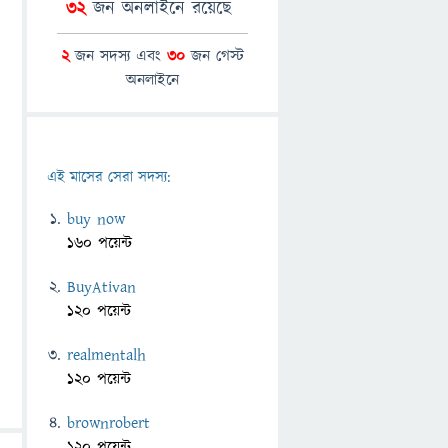
32
জন অনলাইনে রয়েছে
2
জন সদস্য এবং
30
জন গেস্ট
অনলাইনে
এই মাসের সেরা সদস্য:
buy now
160 পয়েন্ট
BuyAtivan
120 পয়েন্ট
realmentalh
120 পয়েন্ট
brownrobert
120 পয়েন্ট