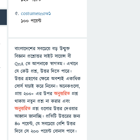
costumesnow1
100 পয়েন্ট
বাংলাদেশের সবচেয়ে বড় উন্মুক্ত
বিজ্ঞান প্রশ্নোত্তর সাইট সায়েন্স বী
QnA তে আপনাকে স্বাগতম। এখানে
র
যে কেউ প্রশ্ন, উত্তর দিতে পারে।
উত্তর গ্রহণের ক্ষেত্রে অবশ্যই একাধিক
সোর্স যাচাই করে নিবেন। অনেকগুলো,
প্রায় ২০০+ এর উপর
অনুত্তরিত
প্রশ্ন
থাকায় নতুন প্রশ্ন না করার এবং
অনুত্তরিত
প্রশ্ন গুলোর উত্তর দেওয়ার
আহ্বান জানাচ্ছি। প্রতিটি উত্তরের জন্য
৪০ পয়েন্ট, যে সবচেয়ে বেশি উত্তর
দিবে সে ২০০ পয়েন্ট বোনাস পাবে।