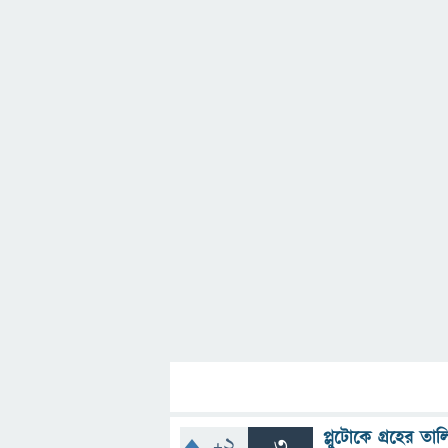
প্লুটোকে গ্রহের ত
+2
3