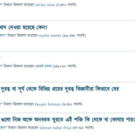
ান
" বিভাগে
জিজ্ঞাসা
করেছেন
Serina Islam
(
2,350
পয়েন্ট)
ে বাদ দেওয়া হয়েছে কেন?
জ্ঞান
" বিভাগে
জিজ্ঞাসা
করেছেন
noshin mahee
(
110,340
পয়েন্ট)
?
ান
" বিভাগে
জিজ্ঞাসা
করেছেন
মেহেদী হাসান
(
141,860
পয়েন্ট)
দূরত্ব বা সূর্য থেকে বিভিন্ন গ্রহের দূরত্ব বিজ্ঞানীরা কিভাবে বের
ন
" বিভাগে
জিজ্ঞাসা
করেছেন
Reyajur Rahman
(
9,290
পয়েন্ট)
রহ গুলো নিজ অক্ষে অনবরত ঘুরতে এই শক্তি কি থেকে বা কোথায় পায়
িজ্ঞান
" বিভাগে
জিজ্ঞাসা
করেছেন
Samsun Nahar Priya
(
47,710
পয়েন্ট)