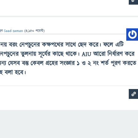
ছেন
Saad zaman
(
4,150
পয়েন্ট)
ত্র নয় বরং নেপচুনের কক্ষপথের সাথে ছেদ করে। ফলে এটি
নেপচুনের তুলনায় সূর্যের কাছে থাকে। AIU আরো নির্ধারণ করে
য যেসব বস্তু কেবল গ্রহের সংজ্ঞার ১ ও ২ নং শর্ত পূরণ করতে
রহ বলা হবে।