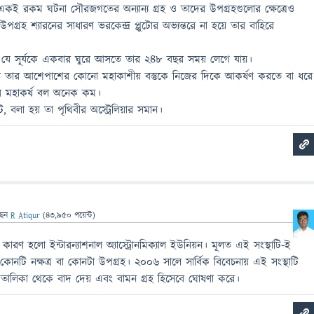
। একই রকম ঘটনা সৌরজগতের অন্যান্য গ্রহ ও তাদের উপগ্রহগুলোর ক্ষেত্রেও
র উপগ্রহ শ্যারনের সাধারণ ভরকেন্দ্র প্লুটোর অভ্যন্তরে না হয়ে তার বাহিরে
 যে সূর্যকে একবার ঘুরে আসতে তার ২৪৮ বছর সময় লেগে যায়।
্লুটো তার আশেপাশের কোনো মহাকাশীয় বস্তুকে নিজের দিকে আকর্ষণ করতে বা ধরে
টোর মহাকর্ষ বল অনেক কম।
 বলা হয় তা পৃথিবীর অস্ট্রেলিয়ার সমান।
ছেন
R Atiqur
(
43,950
পয়েন্ট)
 কারণ হলো ইন্টারন্যাশনাল অ্যাস্ট্রোনমিক্যাল ইউনিয়ন। মূলত এই সংস্থাটি-ই
 কোনটি নক্ষত্র বা কোনটা উপগ্রহ। ২০০৬ সালে সার্বিক বিবেচনায় এই সংস্থাটি
 তালিকা থেকে বাদ দেয় এবং বামন গ্রহ হিসেবে ঘোষণা করে।