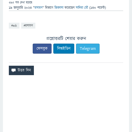
395
বার দেখা হয়েছে
19 জানুয়ারি 2023
"
রসায়ন
" বিভাগে
জিজ্ঞাসা
করেছেন
সাদিয়া মৌ
(
130
পয়েন্ট)
#ask
#রসায়ন
প্রশ্নোত্তরটি শেয়ার করুন
ফেসবুক
লিঙ্কইডিন
Telegram