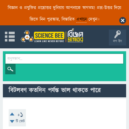
বিজ্ঞান ও প্রযুক্তির প্রশ্নোত্তর দুনিয়ায় আপনাকে স্বাগতম! প্রশ্ন-উত্তর দিয়ে
জিতে নিন পুরস্কার, বিস্তারিত
এখানে
দেখুন।
লগ ইন
বিটলবণ কতদিন পর্যন্ত ভাল থাকতে পারে
+1
টি ভোট