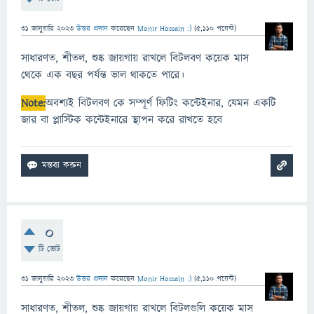
31 জানুয়ারি 2023
উত্তর প্রদান
করেছেন
Monir Hossain :)
(
5,110
পয়েন্ট)
সাধারণত, শীতল, শুষ্ক জায়গায় রাখলে বিটলবণ কয়েক মাস
থেকে এক বছর পর্যন্ত ভাল থাকতে পারে।
Note:
অবশ্যই বিটলবণ কে সম্পূর্ণ ফিটিং কন্টেইনার, যেমন একটি
জার বা প্লাস্টিক কন্টেইনারে স্থাপন করে রাখতে হবে
0
টি ভোট
31 জানুয়ারি 2023
উত্তর প্রদান
করেছেন
Monir Hossain :)
(
5,110
পয়েন্ট)
সাধারণত, শীতল, শুষ্ক জায়গায় রাখলে বিটলগুলি কয়েক মাস