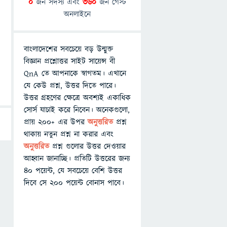
0
জন সদস্য এবং
360
জন গেস্ট
অনলাইনে
বাংলাদেশের সবচেয়ে বড় উন্মুক্ত
বিজ্ঞান প্রশ্নোত্তর সাইট সায়েন্স বী
QnA তে আপনাকে স্বাগতম। এখানে
যে কেউ প্রশ্ন, উত্তর দিতে পারে।
উত্তর গ্রহণের ক্ষেত্রে অবশ্যই একাধিক
সোর্স যাচাই করে নিবেন। অনেকগুলো,
প্রায় ২০০+ এর উপর
অনুত্তরিত
প্রশ্ন
থাকায় নতুন প্রশ্ন না করার এবং
অনুত্তরিত
প্রশ্ন গুলোর উত্তর দেওয়ার
আহ্বান জানাচ্ছি। প্রতিটি উত্তরের জন্য
৪০ পয়েন্ট, যে সবচেয়ে বেশি উত্তর
দিবে সে ২০০ পয়েন্ট বোনাস পাবে।