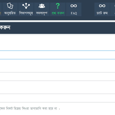
!
অনুত্তরিত
বিভাগসমূহ
সদস্যবৃন্দ
প্রশ্ন করুন
FAQ
চ্যাট রুম
 করুন
ের নিকট বিক্রয় কিংবা ভাগাভাগি করা হবে না ।