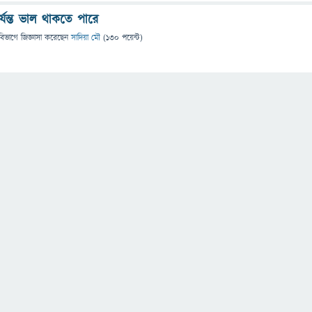
যন্ত ভাল থাকতে পারে
বিভাগে
জিজ্ঞাসা
করেছেন
সাদিয়া মৌ
(
130
পয়েন্ট)