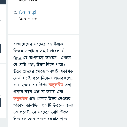
fb7777ph
100 পয়েন্ট
বাংলাদেশের সবচেয়ে বড় উন্মুক্ত
বিজ্ঞান প্রশ্নোত্তর সাইট সায়েন্স বী
QnA তে আপনাকে স্বাগতম। এখানে
যে কেউ প্রশ্ন, উত্তর দিতে পারে।
উত্তর গ্রহণের ক্ষেত্রে অবশ্যই একাধিক
সোর্স যাচাই করে নিবেন। অনেকগুলো,
প্রায় ২০০+ এর উপর
অনুত্তরিত
প্রশ্ন
থাকায় নতুন প্রশ্ন না করার এবং
অনুত্তরিত
প্রশ্ন গুলোর উত্তর দেওয়ার
আহ্বান জানাচ্ছি। প্রতিটি উত্তরের জন্য
৪০ পয়েন্ট, যে সবচেয়ে বেশি উত্তর
দিবে সে ২০০ পয়েন্ট বোনাস পাবে।