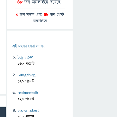
48
জন অনলাইনে রয়েছে
0
জন সদস্য এবং
48
জন গেস্ট
অনলাইনে
এই মাসের সেরা সদস্য:
buy now
160 পয়েন্ট
BuyAtivan
120 পয়েন্ট
realmentalh
120 পয়েন্ট
brownrobert
120 পয়েন্ট