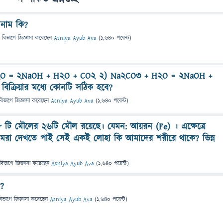
নাম কি?
 বিভাগে
জিজ্ঞাসা
করেছেন
Asniya Ayub Ava
(
1,640
পয়েন্ট)
2O = 2NaOH + H2O + CO2 2) Na2CO3 + H2O = 2NaOH +
িক্রিয়ার মধ্যে কোনটি সঠিক হবে?
বিভাগে
জিজ্ঞাসা
করেছেন
Asniya Ayub Ava
(
1,640
পয়েন্ট)
৮ টি মৌলের ২৬টি মৌল রয়েছে। যেমন: আয়রন (Fe) । এক্ষেত্রে
 আমরা দেখতে পাই সেই একই লোহা কি আমাদের শরীরে থাকে? ভিন্ন
বিভাগে
জিজ্ঞাসা
করেছেন
Asniya Ayub Ava
(
1,640
পয়েন্ট)
ন?
বিভাগে
জিজ্ঞাসা
করেছেন
Asniya Ayub Ava
(
1,640
পয়েন্ট)