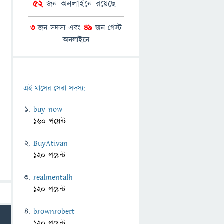
52
জন অনলাইনে রয়েছে
3
জন সদস্য এবং
49
জন গেস্ট
অনলাইনে
এই মাসের সেরা সদস্য:
buy now
160 পয়েন্ট
BuyAtivan
120 পয়েন্ট
realmentalh
120 পয়েন্ট
brownrobert
120 পয়েন্ট