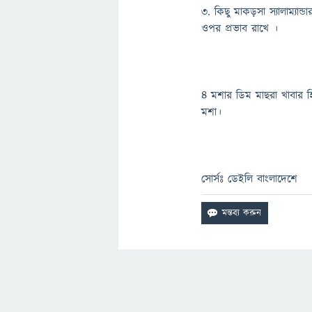
৩. কিছু মাকড়সা স্যালাম্যান
ওপর প্রভাব রাখে ।
৪ মশার ডিম মাছরা খাবার হি
মশা।
সোর্সঃ ডেইলি বাংলাদেশে