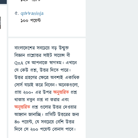
qs88aninja
100 পয়েন্ট
বাংলাদেশের সবচেয়ে বড় উন্মুক্ত
বিজ্ঞান প্রশ্নোত্তর সাইট সায়েন্স বী
QnA তে আপনাকে স্বাগতম। এখানে
যে কেউ প্রশ্ন, উত্তর দিতে পারে।
উত্তর গ্রহণের ক্ষেত্রে অবশ্যই একাধিক
সোর্স যাচাই করে নিবেন। অনেকগুলো,
প্রায় ২০০+ এর উপর
অনুত্তরিত
প্রশ্ন
থাকায় নতুন প্রশ্ন না করার এবং
অনুত্তরিত
প্রশ্ন গুলোর উত্তর দেওয়ার
আহ্বান জানাচ্ছি। প্রতিটি উত্তরের জন্য
৪০ পয়েন্ট, যে সবচেয়ে বেশি উত্তর
দিবে সে ২০০ পয়েন্ট বোনাস পাবে।