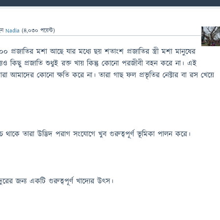
েন
Nadia
(
4,030
পয়েন্ট)
৫০০ প্রজাতির মশা আছে যার মধ্যে ছয় শতাংশ প্রজাতির স্ত্রী মশা মানুষের
যেও কিছু প্রজাতি শুধুই রক্ত খায় কিন্তু কোনো পরজীবী বহন করে না। এই
শারা আমাদের কোনো ক্ষতি করে না। তারা গাছ ফল প্রভৃতির নেক্টার বা রস খেয়ে
ঁচে থাকে তারা উদ্ভিদ পরাগ সংযোগে খুব গুরুত্বপূর্ণ ভূমিকা পালন করে।
দুরের জন্য একটি গুরুত্বপূর্ণ খাদ্যের উৎস।