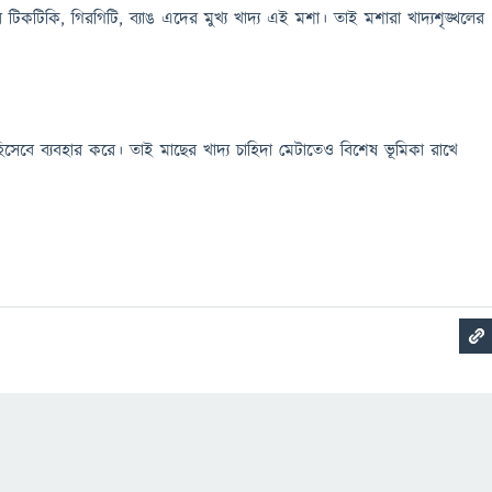
্ডার টিকটিকি, গিরগিটি, ব্যাঙ এদের মুখ্য খাদ্য এই মশা। তাই মশারা খাদ্যশৃঙ্খলের
সেবে ব্যবহার করে। তাই মাছের খাদ্য চাহিদা মেটাতেও বিশেষ ভূমিকা রাখে