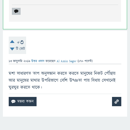
+3
টি ভোট
13 জানুয়ারি 2019
উত্তর প্রদান
করেছেন
Al Amin Sagor
(
170
পয়েন্ট)
মশা সাধারণত তাপ অনুসন্ধান করতে করতে মানুষের নিকট পৌঁছায়
আর মানুষের মাথার উপরিভাগে বেশি উষ্ঞতা পায় বিধায় সেখানেই
ঘুরঘুর করতে থাকে।