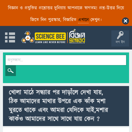
বিজ্ঞান ও প্রযুক্তির প্রশ্নোত্তর দুনিয়ায় আপনাকে স্বাগতম! প্রশ্ন-উত্তর দিয়ে
জিতে নিন পুরস্কার, বিস্তারিত
এখানে
দেখুন।
লগ ইন
খোলা মাঠে সন্ধ্যার পর দাড়াঁলে দেখা যায়,
ঠিক আমাদের মাথার উপরে এক ঝাঁক মশা
ঘুরতে থাকে এবং আমরা যেদিকে যাই,মশার
ঝাকঁও আমাদের সাথে সাথে যায় কেন ?