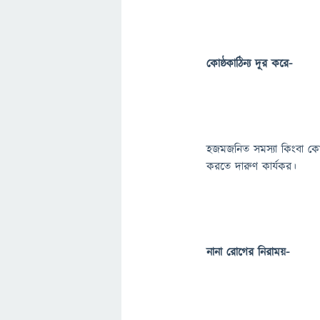
কোষ্ঠকাঠিন্য দূর করে-
হজমজনিত সমস্যা কিংবা কোষ্ঠ
করতে দারুণ কার্যকর।
নানা রোগের নিরাময়-