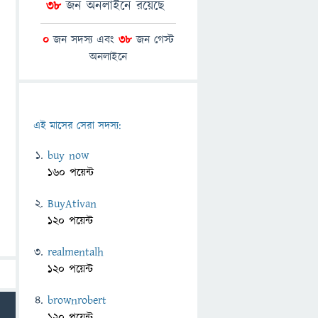
38
জন অনলাইনে রয়েছে
0
জন সদস্য এবং
38
জন গেস্ট
অনলাইনে
এই মাসের সেরা সদস্য:
buy now
160 পয়েন্ট
BuyAtivan
120 পয়েন্ট
realmentalh
120 পয়েন্ট
brownrobert
120 পয়েন্ট