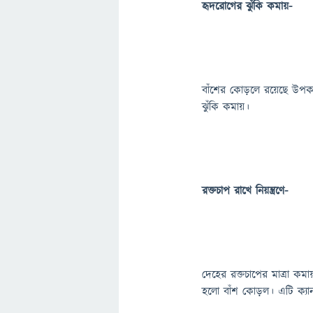
হৃদরোগের ঝুঁকি কমায়-
বাঁশের কোড়লে রয়েছে উপকা
ঝুঁকি কমায়।
রক্তচাপ রাখে নিয়ন্ত্রণে-
দেহের রক্তচাপের মাত্রা কম
হলো বাঁশ কোড়ল। এটি ক্যা