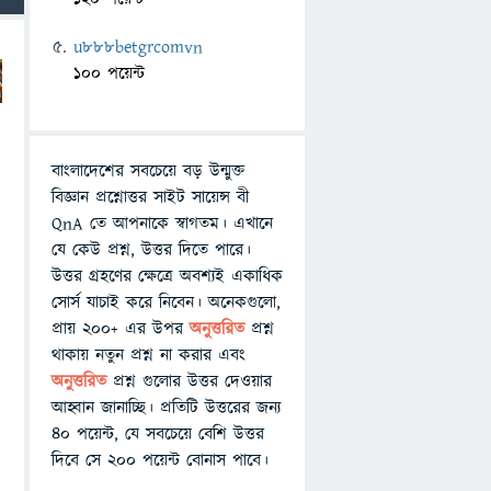
u888betgrcomvn
100 পয়েন্ট
বাংলাদেশের সবচেয়ে বড় উন্মুক্ত
বিজ্ঞান প্রশ্নোত্তর সাইট সায়েন্স বী
QnA তে আপনাকে স্বাগতম। এখানে
যে কেউ প্রশ্ন, উত্তর দিতে পারে।
উত্তর গ্রহণের ক্ষেত্রে অবশ্যই একাধিক
সোর্স যাচাই করে নিবেন। অনেকগুলো,
প্রায় ২০০+ এর উপর
অনুত্তরিত
প্রশ্ন
থাকায় নতুন প্রশ্ন না করার এবং
অনুত্তরিত
প্রশ্ন গুলোর উত্তর দেওয়ার
আহ্বান জানাচ্ছি। প্রতিটি উত্তরের জন্য
৪০ পয়েন্ট, যে সবচেয়ে বেশি উত্তর
দিবে সে ২০০ পয়েন্ট বোনাস পাবে।