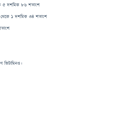
েকে ৫ দশমিক ৮৬ শতাংশ
০ থেকে ১ দশমিক ৩৪ শতাংশ
শতাংশ
মাণ ভিটামিনও।