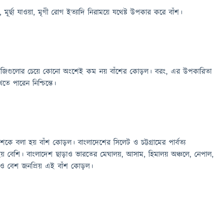
্বর, মূর্ছা যাওয়া, মৃগী রোগ ইত্যাদি নিরাময়ে যথেষ্ট উপকার করে বাঁশ।
বজিগুলোর চেয়ে কোনো অংশেই কম নয় বাঁশের কোড়ল। বরং, এর উপকারিতা
ে পারেন নিশ্চিন্তে।
 বাঁশকে বলা হয় বাঁশ কোড়ল। বাংলাদেশের সিলেট ও চট্টগ্রামের পার্বত্য
য় বেশি। বাংলাদেশ ছাড়াও ভারতের মেঘালয়, আসাম, হিমালয় অঞ্চলে, নেপাল,
নেও বেশ জনপ্রিয় এই বাঁশ কোড়ল।