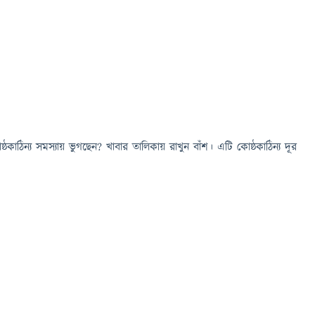
কাঠিন্য সমস্যায় ভুগছেন? খাবার তালিকায় রাখুন বাঁশ। এটি কোষ্ঠকাঠিন্য দূর