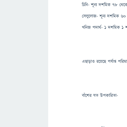
চিনি- শূন্য দশমিক ৭৮ থ
সেলুলোজ- শূন্য দশমিক ৬
খনিজ পদার্থ- ১ দশমিক ১ 
এছাড়াও রয়েছে পর্যাপ্ত পরি
বাঁশের যত উপকারিতা-