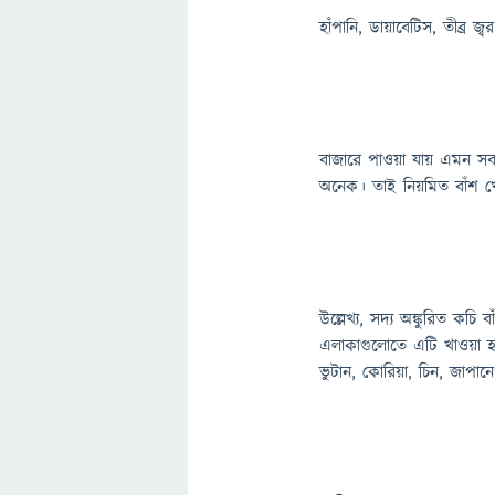
হাঁপানি, ডায়াবেটিস, তীব্র জ
বাজারে পাওয়া যায় এমন স
অনেক। তাই নিয়মিত বাঁশ খেত
উল্লেখ্য, সদ্য অঙ্কুরিত কচি
এলাকাগুলোতে এটি খাওয়া হ
ভুটান, কোরিয়া, চিন, জাপা