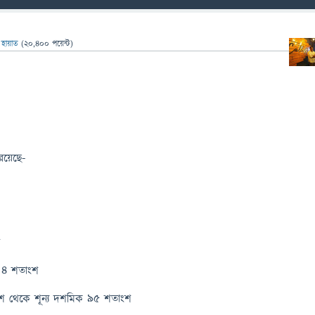
ন
হায়াত
(
20,400
পয়েন্ট)
রয়েছে-
শ
 ৪ শতাংশ
াংশ থেকে শূন্য দশমিক ৯৫ শতাংশ