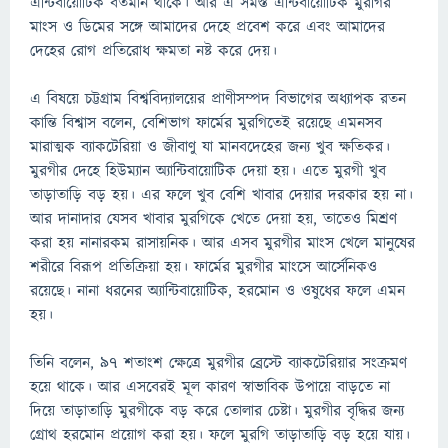
এন্টিবায়োটিক বর্তমান থাকে। আর এ সমস্ত এন্টিবায়োটিক মুরগির
মাংস ও ডিমের সঙ্গে আমাদের দেহে প্রবেশ করে এবং আমাদের
দেহের রোগ প্রতিরোধ ক্ষমতা নষ্ট করে দেয়।
এ বিষয়ে চট্টগ্রাম বিশ্ববিদ্যালয়ের প্রাণীসম্পদ বিভাগের অধ্যাপক রতন
কান্তি বিশ্বাস বলেন, বেশিভাগ ফার্মের মুরগিতেই রয়েছে এমনসব
মারাত্মক ব্যাকটেরিয়া ও জীবাণু যা মানবদেহের জন্য খুব ক্ষতিকর।
মুরগীর দেহে হিউম্যান অ্যান্টিবায়োটিক দেয়া হয়। এতে মুরগী খুব
তাড়াতাড়ি বড় হয়। এর ফলে খুব বেশি খাবার দেয়ার দরকার হয় না।
আর দানাদার যেসব খাবার মুরগিকে খেতে দেয়া হয়, তাতেও মিশ্রণ
করা হয় নানারকম রাসায়নিক। আর এসব মুরগীর মাংস খেলে মানুষের
শরীরে বিরূপ প্রতিক্রিয়া হয়। ফার্মের মুরগীর মাংসে আর্সেনিকও
রয়েছে। নানা ধরনের অ্যান্টিবায়োটিক, হরমোন ও ওষুধের ফলে এমন
হয়।
তিনি বলেন, ৯৭ শতাংশ ক্ষেত্রে মুরগীর ব্রেস্টে ব্যাকটেরিয়ার সংক্রমণ
হয়ে থাকে। আর এসবেরই মূল কারণ স্বাভাবিক উপায়ে বাড়তে না
দিয়ে তাড়াতাড়ি মুরগীকে বড় করে তোলার চেষ্টা। মুরগীর বৃদ্ধির জন্য
গ্রোথ হরমোন প্রয়োগ করা হয়। ফলে মুরগি তাড়াতাড়ি বড় হয়ে যায়।