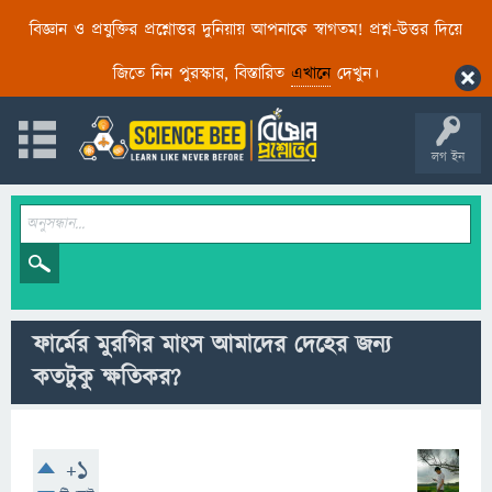
বিজ্ঞান ও প্রযুক্তির প্রশ্নোত্তর দুনিয়ায় আপনাকে স্বাগতম! প্রশ্ন-উত্তর দিয়ে
জিতে নিন পুরস্কার, বিস্তারিত
এখানে
দেখুন।
লগ ইন
ফার্মের মুরগির মাংস আমাদের দেহের জন্য
কতটুকু ক্ষতিকর?
+1