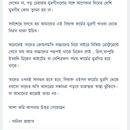
দেখেন না, বড় চেহারার মুরগীগুলোর সঙ্গে আগেকার দিনের দেশি
মুরগীর কোন তুলনা হয় না।
সর্বশেষে বলতে হয় আমাদের এই বিষাক্ত ফর্মের মুরগী খাওয়া থেকে
বিরত থাকা উচিত।
অনেকেই তাদের কোমলমতি বাচ্চাদের নিয়ে বাইরে বিভিন্ন রেস্টুরেন্টে
খেতে যায় আর বাচ্চাদের পছন্দই থাকে চিকেন ফ্রাই , গ্রিল,তান্দুরি
ইত্যাদি চিকেন আইটেম যা বেশিরভাগ সময় ফার্মের মুরগির হয়ে
থাকে।
তাদের এখনই সাবধান হতে হবে, বিষাক্ত এইসব ফার্মের মুরগি থেকে
নয়তো তাদের অতি আদরের সন্তানরা পড়বে মারাত্মক স্বাস্থ্য ঝুঁকিতে।
যা আমাদের কারোই কাম্য নয়।
আশা করি আপনার উত্তর পেয়েছেন
- তানিয়া জান্নাত