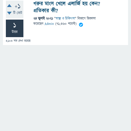
গরুর মাংস খেলে এলার্জি হয় কেন?
+1
প্রতিকার কী?
টি ভোট
24 জুলাই 2021
"
স্বাস্থ্য ও চিকিৎসা
" বিভাগে
জিজ্ঞাসা
1
করেছেন
Admin
(
71,360
পয়েন্ট)
উত্তর
4,103
বার দেখা হয়েছে