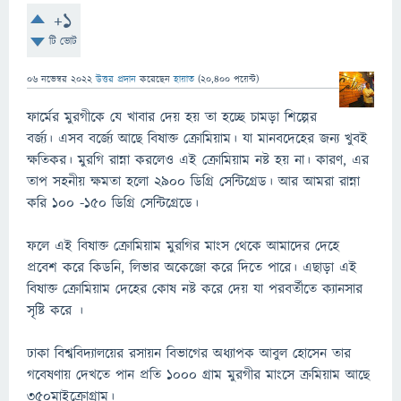
+1
টি ভোট
06 নভেম্বর 2022
উত্তর প্রদান
করেছেন
হায়াত
(
20,400
পয়েন্ট)
ফার্মের মুরগীকে যে খাবার দেয় হয় তা হচ্ছে চামড়া শিল্পের
বর্জ্য। এসব বর্জ্যে আছে বিষাক্ত ক্রোমিয়াম। যা মানবদেহের জন্য খুবই
ক্ষতিকর। মুরগি রান্না করলেও এই ক্রোমিয়াম নষ্ট হয় না। কারণ, এর
তাপ সহনীয় ক্ষমতা হলো ২৯০০ ডিগ্রি সেন্টিগ্রেড। আর আমরা রান্না
করি ১০০ -১৫০ ডিগ্রি সেন্টিগ্রেডে।
ফলে এই বিষাক্ত ক্রোমিয়াম মুরগির মাংস থেকে আমাদের দেহে
প্রবেশ করে কিডনি, লিভার অকেজো করে দিতে পারে। এছাড়া এই
বিষাক্ত ক্রোমিয়াম দেহের কোষ নষ্ট করে দেয় যা পরবর্তীতে ক্যানসার
সৃষ্টি করে ।
ঢাকা বিশ্ববিদ্যালয়ের রসায়ন বিভাগের অধ্যাপক আবুল হোসেন তার
গবেষণায় দেখতে পান প্রতি ১০০০ গ্রাম মুরগীর মাংসে ক্রমিয়াম আছে
৩৫০মাইক্রোগ্রাম।