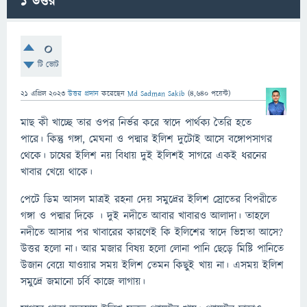
1
উত্তর
0
টি ভোট
21 এপ্রিল 2023
উত্তর প্রদান
করেছেন
Md Sadman Sakib
(
4,640
পয়েন্ট)
মাছ কী খাচ্ছে তার ওপর নির্ভর করে স্বাদে পার্থক্য তৈরি হতে
পারে। কিন্তু গঙ্গা, মেঘনা ও পদ্মার ইলিশ দুটোই আসে বঙ্গোপসাগর
থেকে। চাষের ইলিশ নয় বিধায় দুই ইলিশই সাগরে একই ধরনের
খাবার খেয়ে থাকে।
পেটে ডিম আসল মাত্রই রহনা দেয় সমুদ্রের ইলিশ স্রোতের বিপরীতে
গঙ্গা ও পদ্মার দিকে । দুই নদীতে আবার খাবারও আলাদা। তাহলে
নদীতে আসার পর খাবারের কারণেই কি ইলিশের স্বাদে ভিন্নতা আসে?
উত্তর হলো না। আর মজার বিষয় হলো লোনা পানি ছেড়ে মিষ্টি পানিতে
উজান বেয়ে যাওয়ার সময় ইলিশ তেমন কিছুই খায় না। এসময় ইলিশ
সমুদ্রে জমানো চর্বি কাজে লাগায়।