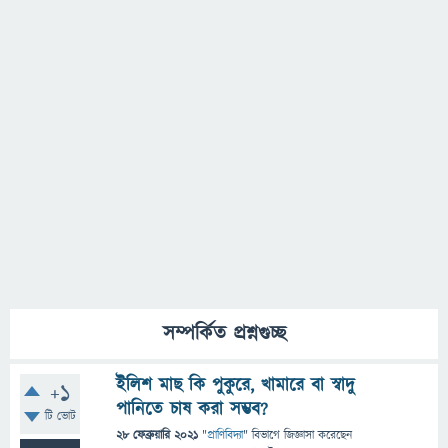
সম্পর্কিত প্রশ্নগুচ্ছ
ইলিশ মাছ কি পুকুরে, খামারে বা স্বাদু
+1
পানিতে চাষ করা সম্ভব?
টি ভোট
28 ফেব্রুয়ারি 2021
"
প্রাণিবিদ্যা
" বিভাগে
জিজ্ঞাসা
করেছেন