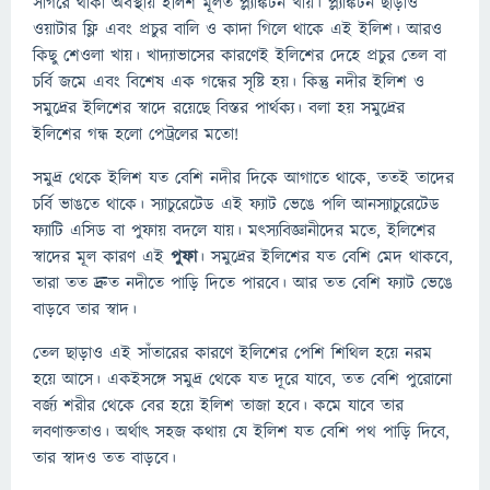
সাগরে থাকা অবস্থায় ইলিশ মূলত প্ল্যাঙ্কটন খায়। প্ল্যাঙ্কটন ছাড়াও
ওয়াটার ফ্লি এবং প্রচুর বালি ও কাদা গিলে থাকে এই ইলিশ। আরও
কিছু শেওলা খায়। খাদ্যাভাসের কারণেই ইলিশের দেহে প্রচুর তেল বা
চর্বি জমে এবং বিশেষ এক গন্ধের সৃষ্টি হয়। কিন্তু নদীর ইলিশ ও
সমুদ্রের ইলিশের স্বাদে রয়েছে বিস্তর পার্থক্য। বলা হয় সমুদ্রের
ইলিশের গন্ধ হলো পেট্রলের মতো!
সমুদ্র থেকে ইলিশ যত বেশি নদীর দিকে আগাতে থাকে, ততই তাদের
চর্বি ভাঙতে থাকে। স্যাচুরেটেড এই ফ্যাট ভেঙে পলি আনস্যাচুরেটেড
ফ্যাটি এসিড বা পুফায় বদলে যায়। মৎস্যবিজ্ঞানীদের মতে, ইলিশের
স্বাদের মূল কারণ এই
পুফা
। সমুদ্রের ইলিশের যত বেশি মেদ থাকবে,
তারা তত দ্রুত নদীতে পাড়ি দিতে পারবে। আর তত বেশি ফ্যাট ভেঙে
বাড়বে তার স্বাদ।
তেল ছাড়াও এই সাঁতারের কারণে ইলিশের পেশি শিথিল হয়ে নরম
হয়ে আসে। একইসঙ্গে সমুদ্র থেকে যত দূরে যাবে, তত বেশি পুরোনো
বর্জ্য শরীর থেকে বের হয়ে ইলিশ তাজা হবে। কমে যাবে তার
লবণাক্ততাও। অর্থাৎ সহজ কথায় যে ইলিশ যত বেশি পথ পাড়ি দিবে,
তার স্বাদও তত বাড়বে।