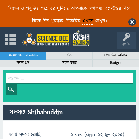
বিজ্ঞান ও প্রযুক্তির প্রশ্নোত্তর দুনিয়ায় আপনাকে স্বাগতম! প্রশ্ন-উত্তর দিয়ে
জিতে নিন পুরস্কার, বিস্তারিত
এখানে
দেখুন।
লগ ইন
সদস্যঃ Shihabuddin
ফিড
সাম্প্রতিক কর্মকান্ড
সকল প্রশ্ন
সকল উত্তর
Badges
সদস্যঃ Shihabuddin
আমি সদস্য হয়েছি
1 বছর (since 12 জুন 2025)