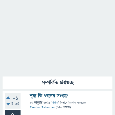
সম্পর্কিত প্রশ্নগুচ্ছ
শূন্য কি ধরনের সংখ্যা?
+1
02 জানুয়ারি 2022
"
গণিত
" বিভাগে
জিজ্ঞাসা
করেছেন
টি ভোট
Tamima Tabassum
(
350
পয়েন্ট)