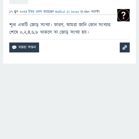
17 জুন 2023
উত্তর প্রদান
করেছেন
Rafikul Al Imran
(
5,390
পয়েন্ট)
শূন্য একটি জোড় সংখ্যা। কারণ, আমরা জানি কোন সংখ্যার
শেষে ০,২,৪,৬,৮ থাকলে তা জোড় সংখ্যা হয়।