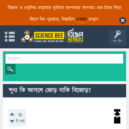
বিজ্ঞান ও প্রযুক্তির প্রশ্নোত্তর দুনিয়ায় আপনাকে স্বাগতম! প্রশ্ন-উত্তর দিয়ে
জিতে নিন পুরস্কার, বিস্তারিত
এখানে
দেখুন।
লগ ইন
শূন্য কি আসলে জোড় নাকি বিজোড়?
0
টি ভোট