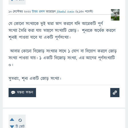
10 সেপ্টেম্বর 2022
উত্তর প্রদান
করেছেন
Jihadul Amin
(
6,150
পয়েন্ট)
যে কোনো সংখ্যাকে দুই দ্বারা ভাগ করলে যদি আরেকটি পূর্ণ
সংখ্যা তৈরি করা যায় তাহলে সংখ্যাটি জোড়। শূন্যকে অর্ধেক করলে
শূন্যই পাওয়া যাবে যা একটি পূর্ণসংখ্যা।
আবার কোনো বিজোড় সংখ্যার সাথে ১ যোগ বা বিয়োগ করলে জোড়
সংখ্যা পাওয়া যায়। ১ একটি বিজোড় সংখ্যা, এর আগের পূর্ণসংখ্যাটি
০।
সুতরাং, শূন্য একটি জোড় সংখ্যা।
0
টি ভোট