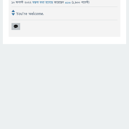
10 অগাস্ট 2022
মন্তব্য করা হয়েছে
করেছেন
azra
(
1,900
পয়েন্ট)
You're welcome.