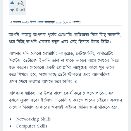
+2
টি ভোট
07 অগাস্ট 2022
উত্তর প্রদান
করেছেন
azra
(
1,900
পয়েন্ট)
আপনি যেহেতু আপনার পূর্বের প্রোগ্রামিং অভিজ্ঞতা নিয়ে কিছু বলেননি,
ধরে নিচ্ছি আপনি একদম নতুন এবং সেই হিসাবে উত্তর দিচ্ছি।
আপনার যদি কোনো প্রোগ্রামিং ল্যাঙ্গুয়েজ, নেটওয়ার্কিং, অপারেটিং
সিস্টেম, ডেটাবেস ইত্যাদি জানা না থাকে তাহলে আগে সেগুলো দিয়ে
শুরু করেন। যেকোনো একটা প্রোগ্রামিং ল্যাঙ্গুয়েজ আগে খুব ভালো
করে শিখতে হবে, সাথে আছে ডেটা স্ট্রাকচার এবং অ্যালগরিদম।
এসব শেষে তারপর আসতে হবে হ্যাকিং এ।
এথিক্যাল হ্যাকিং এর উপর বাংলা কোর্স করে দেখতে পারেন, সব
বুঝতে সুবিধা হবে। ইংলিশ এ কোর্স ও করতে পারেন চাইলে। একজন
ভালো এথিক্যাল হ্যাকারের অবশ্যই এইসব জিনিস জানা থাকতে হবে:
Networking Skills
Computer Skills