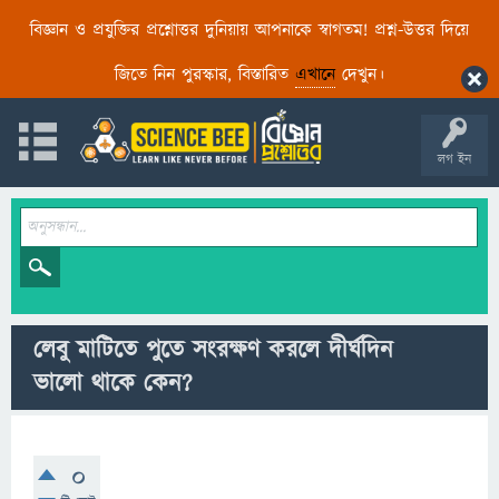
বিজ্ঞান ও প্রযুক্তির প্রশ্নোত্তর দুনিয়ায় আপনাকে স্বাগতম! প্রশ্ন-উত্তর দিয়ে
জিতে নিন পুরস্কার, বিস্তারিত
এখানে
দেখুন।
লগ ইন
লেবু মাটিতে পুতে সংরক্ষণ করলে দীর্ঘদিন
ভালো থাকে কেন?
0