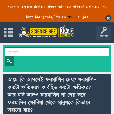
বিজ্ঞান ও প্রযুক্তির প্রশ্নোত্তর দুনিয়ায় আপনাকে স্বাগতম! প্রশ্ন-উত্তর দিয়ে
জিতে নিন পুরস্কার, বিস্তারিত
এখানে
দেখুন।
লগ ইন
আমে কি আসলেই ফরমালিন দেয়? ফরমালিন
কতটা ক্ষতিকর? কার্বাইড কতটা ক্ষতিকর?
আর যদি আদও ফরমালিন না দেয় তবে
ফরমালিন ফোবিয়া থেকে মানুষকে কিভাবে
সরানো যায়?