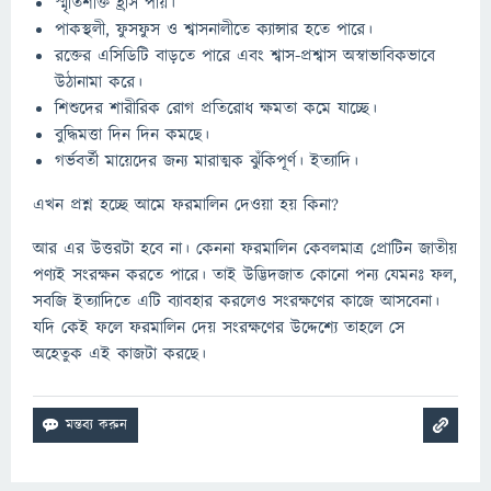
স্মৃতিশক্তি হ্রাস পায়।
পাকস্থলী, ফুসফুস ও শ্বাসনালীতে ক্যান্সার হতে পারে।
রক্তের এসিডিটি বাড়তে পারে এবং শ্বাস-প্রশ্বাস অস্বাভাবিকভাবে
উঠানামা করে।
শিশুদের শারীরিক রোগ প্রতিরোধ ক্ষমতা কমে যাচ্ছে।
বুদ্ধিমত্তা দিন দিন কমছে।
গর্ভবর্তী মায়েদের জন্য মারাত্মক ঝুঁকিপূর্ণ। ইত্যাদি।
এখন প্রশ্ন হচ্ছে আমে ফরমালিন দেওয়া হয় কিনা?
আর এর উত্তরটা হবে না। কেননা ফরমালিন কেবলমাত্র প্রোটিন জাতীয়
পণ্যই সংরক্ষন করতে পারে। তাই উদ্ভিদজাত কোনো পন্য যেমনঃ ফল,
সবজি ইত্যাদিতে এটি ব্যাবহার করলেও সংরক্ষণের কাজে আসবেনা।
যদি কেই ফলে ফরমালিন দেয় সংরক্ষণের উদ্দেশ্যে তাহলে সে
অহেতুক এই কাজটা করছে।