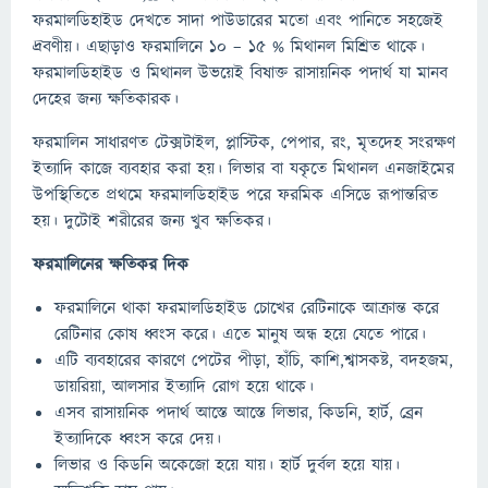
ফরমালডিহাইড দেখতে সাদা পাউডারের মতো এবং পানিতে সহজেই
দ্রবণীয়। এছাড়াও ফরমালিনে ১০ – ১৫ % মিথানল মিশ্রিত থাকে।
ফরমালডিহাইড ও মিথানল উভয়েই বিষাক্ত রাসায়নিক পদার্থ যা মানব
দেহের জন্য ক্ষতিকারক।
ফরমালিন সাধারণত টেক্সটাইল, প্লাস্টিক, পেপার, রং, মৃতদেহ সংরক্ষণ
ইত্যাদি কাজে ব্যবহার করা হয়। লিভার বা যকৃতে মিথানল এনজাইমের
উপস্থিতিতে প্রথমে ফরমালডিহাইড পরে ফরমিক এসিডে রূপান্তরিত
হয়। দুটোই শরীরের জন্য খুব ক্ষতিকর।
ফরমালিনের ক্ষতিকর দিক
ফরমালিনে থাকা ফরমালডিহাইড চোখের রেটিনাকে আক্রান্ত করে
রেটিনার কোষ ধ্বংস করে। এতে মানুষ অন্ধ হয়ে যেতে পারে।
এটি ব্যবহারের কারণে পেটের পীড়া, হাঁচি, কাশি,শ্বাসকষ্ট, বদহজম,
ডায়রিয়া, আলসার ইত্যাদি রোগ হয়ে থাকে।
এসব রাসায়নিক পদার্থ আস্তে আস্তে লিভার, কিডনি, হার্ট, ব্রেন
ইত্যাদিকে ধ্বংস করে দেয়।
লিভার ও কিডনি অকেজো হয়ে যায়। হার্ট দুর্বল হয়ে যায়।