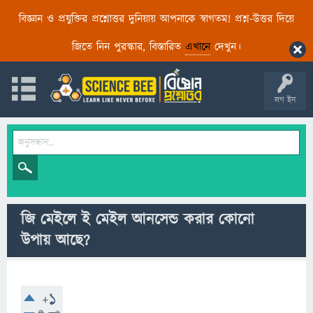
বিজ্ঞান ও প্রযুক্তির প্রশ্নোত্তর দুনিয়ায় আপনাকে স্বাগতম! প্রশ্ন-উত্তর দিয়ে
জিতে নিন পুরস্কার, বিস্তারিত
এখানে
দেখুন।
লগ ইন
জি মেইলে ই মেইল আনসেন্ড করার কোনো
উপায় আছে?
+1