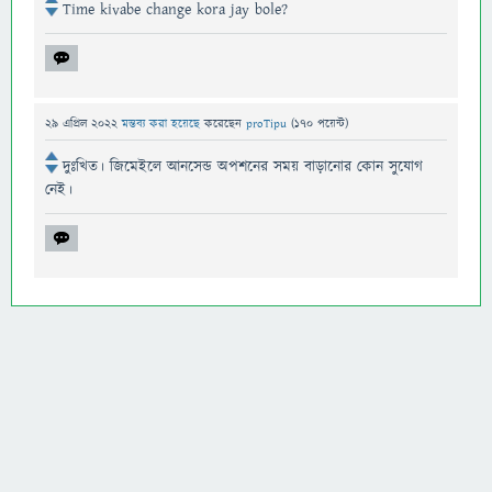
Time kivabe change kora jay bole?
29 এপ্রিল 2022
মন্তব্য করা হয়েছে
করেছেন
proTipu
(
170
পয়েন্ট)
দুঃখিত। জিমেইলে আনসেন্ড অপশনের সময় বাড়ানোর কোন সুযোগ
নেই।