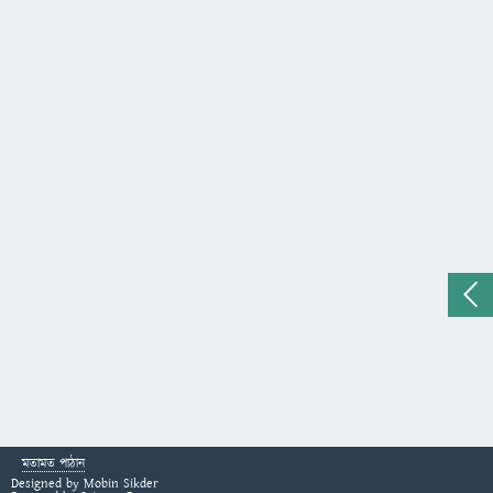
মতামত পাঠান
Designed by
Mobin Sikder