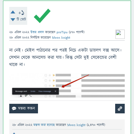
+1
টি ভোট
28 এপ্রিল 2022
উত্তর প্রদান
করেছেন
proTipu
(
170
পয়েন্ট)
28 এপ্রিল 2022
নির্বাচিত
করেছেন
Moon knight
না নেই। মেইল পাঠানোর পর পরই নিচে একটা ডায়লগ বক্স আসে।
সেখান থেকে আনসেন্ড করা যায়। কিন্তু সেটা দুই সেকেন্ডের বেশী
থাকে না।
28 এপ্রিল 2022
মন্তব্য করা হয়েছে
করেছেন
Moon knight
(
1,470
পয়েন্ট)