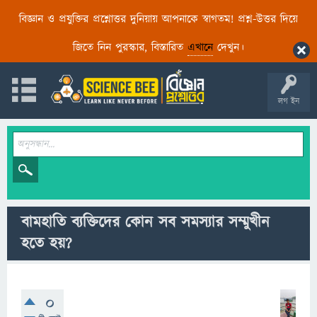
বিজ্ঞান ও প্রযুক্তির প্রশ্নোত্তর দুনিয়ায় আপনাকে স্বাগতম! প্রশ্ন-উত্তর দিয়ে
জিতে নিন পুরস্কার, বিস্তারিত
এখানে
দেখুন।
লগ ইন
বামহাতি ব্যক্তিদের কোন সব সমস্যার সম্মুখীন
হতে হয়?
0