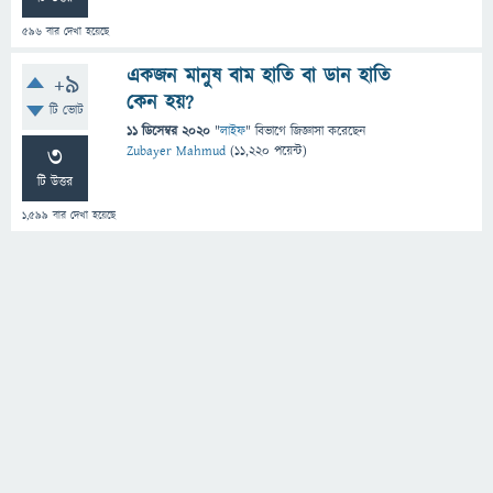
596
বার দেখা হয়েছে
একজন মানুষ বাম হাতি বা ডান হাতি
+9
কেন হয়?
টি ভোট
11 ডিসেম্বর 2020
"
লাইফ
" বিভাগে
জিজ্ঞাসা
করেছেন
3
Zubayer Mahmud
(
11,220
পয়েন্ট)
টি উত্তর
1,599
বার দেখা হয়েছে