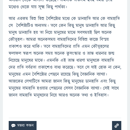
অন্যজন থেকে আলাদা করেছে। এমনকি একদম হুবহু যমজ দের
মধ্যেও থেকে যায় সূক্ষ্ম কিছু পার্থক্য।
আর এরকম ভিন্ন ভিন্ন বৈশিষ্ট্যের মধ্যে কে ডানহাতি আর কে বামহাতি
সে বৈশিষ্ট্যটিও অন্যতম। তবে কেন কিছু মানুষ ডানহাতি আর কিছু
মানুষ ডানহাতি হয় তা নিয়ে মানুষের মাঝে সবসময়ই ছিল অনেক
কৌতূহল। আমরা অনেকসময় বামহাতিদের বিভিন্ন কাজে বিস্ময়
প্রকাশও করে থাকি। তবে বামহাতিদের প্রতি এমন কৌতূহলের
ফলাফল স্বরূপ অনেক সময় অনেক কুসংস্কার ও ভ্রান্ত ধারনার জন্ম
নিয়েছে মানুষের মাঝে। এমনকি এই ভ্রান্ত ধারণা মানুষকে বামহাতি
দের প্রতি বর্বরতা প্রকাশেও বাধ্য করেছে। তবে সে যাই হোক না কেন,
মানুষের এমন বৈশিষ্ট্যের পেছনে রয়েছে কিছু বৈজ্ঞানিক ব্যাখ্যা।
আজকের লেখাটিতে আমরা জানব কিছু মানুষের ডানহাতি এবং কিছু
মানুষের বামহাতি হওয়ার পেছনের সেসব বৈজ্ঞানিক ব্যাখ্যা। সেই সাথে
জানব বামহাতি মানুষদের নিয়ে আরও অনেক তথ্য ও ইতিহাস।