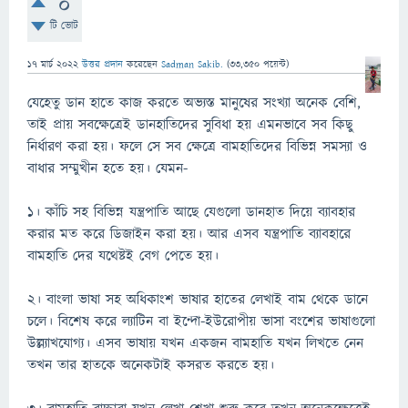
0
টি ভোট
17 মার্চ 2022
উত্তর প্রদান
করেছেন
Sadman Sakib.
(
33,350
পয়েন্ট)
যেহেতু ডান হাতে কাজ করতে অভ্যস্ত মানুষের সংখ্যা অনেক বেশি,
তাই প্রায় সবক্ষেত্রেই ডানহাতিদের সুবিধা হয় এমনভাবে সব কিছু
নির্ধারণ করা হয়। ফলে সে সব ক্ষেত্রে বামহাতিদের বিভিন্ন সমস্যা ও
বাধার সম্মুখীন হতে হয়। যেমন-
১। কাঁচি সহ বিভিন্ন যন্ত্রপাতি আছে যেগুলো ডানহাত দিয়ে ব্যাবহার
করার মত করে ডিজাইন করা হয়। আর এসব যন্ত্রপাতি ব্যাবহারে
বামহাতি দের যথেষ্টই বেগ পেতে হয়।
২। বাংলা ভাষা সহ অধিকাংশ ভাষার হাতের লেখাই বাম থেকে ডানে
চলে। বিশেষ করে ল্যাটিন বা ইন্দো-ইউরোপীয় ভাসা বংশের ভাষাগুলো
উল্ল্যাখযোগ্য। এসব ভাষায় যখন একজন বামহাতি যখন লিখতে নেন
তখন তার হাতকে অনেকটাই কসরত করতে হয়।