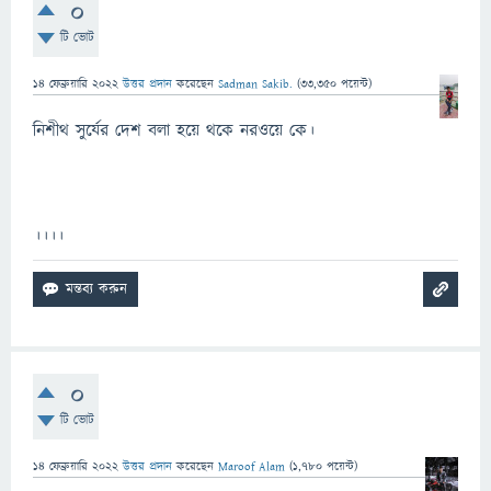
0
টি ভোট
14 ফেব্রুয়ারি 2022
উত্তর প্রদান
করেছেন
Sadman Sakib.
(
33,350
পয়েন্ট)
নিশীথ সুর্যের দেশ বলা হয়ে থকে নরওয়ে কে।
।।।।
0
টি ভোট
14 ফেব্রুয়ারি 2022
উত্তর প্রদান
করেছেন
Maroof Alam
(
1,780
পয়েন্ট)