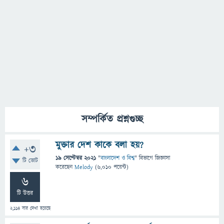
সম্পর্কিত প্রশ্নগুচ্ছ
মুক্তার দেশ কাকে বলা হয়?
+3
19 সেপ্টেম্বর 2021
"
বাংলাদেশ ও বিশ্ব
" বিভাগে
জিজ্ঞাসা
টি ভোট
করেছেন
Melody
(
6,010
পয়েন্ট)
6
টি উত্তর
2,114
বার দেখা হয়েছে