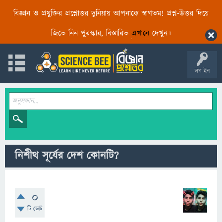
বিজ্ঞান ও প্রযুক্তির প্রশ্নোত্তর দুনিয়ায় আপনাকে স্বাগতম! প্রশ্ন-উত্তর দিয়ে
জিতে নিন পুরস্কার, বিস্তারিত
এখানে
দেখুন।
লগ ইন
নিশীথ সূর্যের দেশ কোনটি?
0
টি ভোট