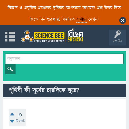
বিজ্ঞান ও প্রযুক্তির প্রশ্নোত্তর দুনিয়ায় আপনাকে স্বাগতম! প্রশ্ন-উত্তর দিয়ে
জিতে নিন পুরস্কার, বিস্তারিত
এখানে
দেখুন।
লগ ইন
পৃথিবী কী সূর্যের চারদিকে ঘুরে?
0
টি ভোট