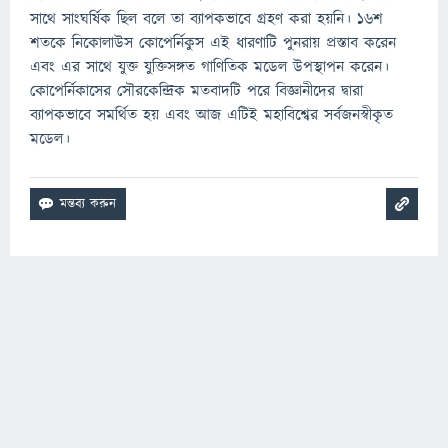
সাথে সাংঘর্ষিক ছিল বলে তা ব্যাপকভাবে গ্রহণ করা হয়নি। ১৬শ
শতকে নিকোলাউস কোপের্নিকুস এই ধারণাটি পুনরায় প্রস্তাব করেন
এবং এর সাথে যুক্ত যুক্তিসঙ্গত গাণিতিক মডেল উপস্থাপন করেন।
কোপের্নিকাসের সৌরকেন্দ্রিক মতবাদটি পরে বিজ্ঞানীদের দ্বারা
ব্যাপকভাবে সমর্থিত হয় এবং আজ এটিই মহাবিশ্বের সর্বজনস্বীকৃত
মডেল।