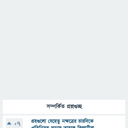
সম্পর্কিত প্রশ্নগুচ্ছ
গ্রহগুলো যেহেতু নক্ষত্রের চারদিকে
+7