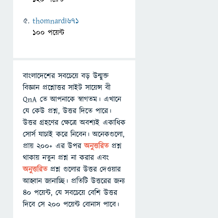
thomnardi671
100 পয়েন্ট
বাংলাদেশের সবচেয়ে বড় উন্মুক্ত
বিজ্ঞান প্রশ্নোত্তর সাইট সায়েন্স বী
QnA তে আপনাকে স্বাগতম। এখানে
যে কেউ প্রশ্ন, উত্তর দিতে পারে।
উত্তর গ্রহণের ক্ষেত্রে অবশ্যই একাধিক
সোর্স যাচাই করে নিবেন। অনেকগুলো,
প্রায় ২০০+ এর উপর
অনুত্তরিত
প্রশ্ন
থাকায় নতুন প্রশ্ন না করার এবং
অনুত্তরিত
প্রশ্ন গুলোর উত্তর দেওয়ার
আহ্বান জানাচ্ছি। প্রতিটি উত্তরের জন্য
৪০ পয়েন্ট, যে সবচেয়ে বেশি উত্তর
দিবে সে ২০০ পয়েন্ট বোনাস পাবে।