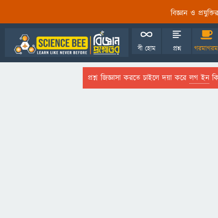
বিজ্ঞান ও প্রযুক্
বী হোম
প্রশ্ন
গরমাগরম
প্রশ্ন জিজ্ঞাসা করতে চাইলে দয়া করে
লগ ইন
কি