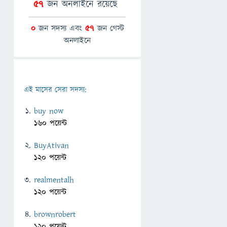
57
জন অনলাইনে রয়েছে
0
জন সদস্য এবং
57
জন গেস্ট
অনলাইনে
এই মাসের সেরা সদস্য:
buy now
160 পয়েন্ট
BuyAtivan
120 পয়েন্ট
realmentalh
120 পয়েন্ট
brownrobert
120 পয়েন্ট