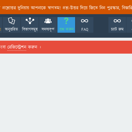
তির প্রশ্নোত্তর দুনিয়ায় আপনাকে স্বাগতম! প্রশ্ন-উত্তর দিয়ে জিতে নিন পুরস্কার, বিস্ত
!
অনুত্তরিত
বিভাগসমূহ
সদস্যবৃন্দ
প্রশ্ন করুন
FAQ
চ্যাট রুম
ংবা
রেজিস্ট্রেশন
করুন ।