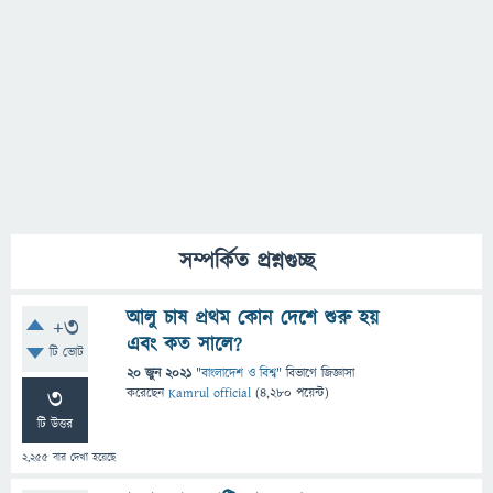
সম্পর্কিত প্রশ্নগুচ্ছ
আলু চাষ প্রথম কোন দেশে শুরু হয়
+3
এবং কত সালে?
টি ভোট
20 জুন 2021
"
বাংলাদেশ ও বিশ্ব
" বিভাগে
জিজ্ঞাসা
3
করেছেন
Kamrul official
(
4,280
পয়েন্ট)
টি উত্তর
2,255
বার দেখা হয়েছে