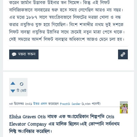
করেন জার্মান উদ্ভাবক উইনার ভন সিমেন্স। কিন্তু এই লিফট
বাণিজ্যিকভাবে ব্যবহারের শুরু হতে সময় লেগেছিল আরও নয় বছর।
এর মধ্যে ১৮৮৭ সালে স্বয়ংক্রিয়ভাবে লিফটের দরজা খোলা ও বন্ধ
করার প্রযুক্তিও যুক্ত হয়ে গিয়েছিল। বিংশ শতাব্দীর প্রথম দুই দশকে
লিফট ব্যবস্থা প্রযুক্তির উন্নতির সাথে ক্রমেই নতুন মাত্রা পেতে থাকে।
সেই সময়ের আদর্শ লিফট ব্যবস্থার অধিকাংশ আজও মেনে চলা হয়।
0
টি ভোট
05 ডিসেম্বর 2021
উত্তর প্রদান
করেছেন
Prantik Sarder
(
1,060
পয়েন্ট)
Elisha Graves Otis নামক এক অামেরিকান শিল্পপতি Otis
Elevator Company এর মালিক ছিলেন।এই কোম্পানি সর্বপ্রথম
লিফ্ট অাবিষ্কার করেছিল।