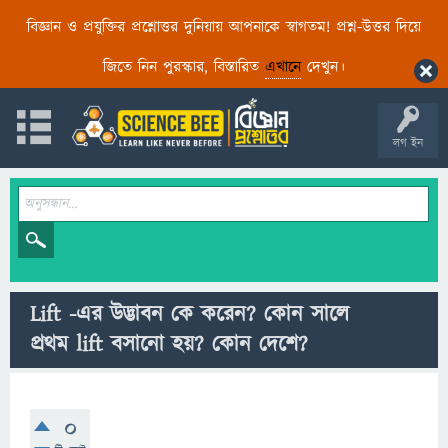
বিজ্ঞান ও প্রযুক্তির প্রশ্নোত্তর দুনিয়ায় আপনাকে স্বাগতম! প্রশ্ন-উত্তর দিয়ে
জিতে নিন পুরস্কার, বিস্তারিত
এখানে
দেখুন।
লগ ইন
Lift -এর উদ্ভাবন কে করেন? কোন সালে
প্রথম lift বসানো হয়? কোন দেশে?
0