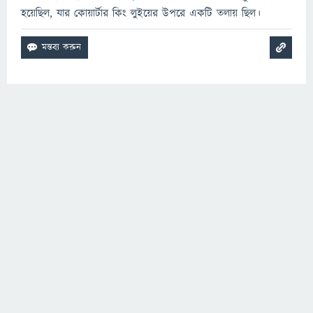
হয়েছিল, যার কোয়ার্টার কিং লুইয়ের উপরে একটি তলায় ছিল।