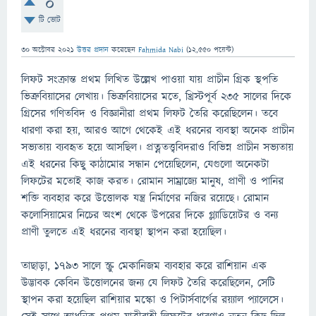
0
টি ভোট
30 অক্টোবর 2021
উত্তর প্রদান
করেছেন
Fahmida Nabi
(
12,550
পয়েন্ট)
লিফট সংক্রান্ত প্রথম লিখিত উল্লেখ পাওয়া যায় প্রাচীন গ্রিক স্থপতি
ভিত্রুবিয়াসের লেখায়। ভিত্রুবিয়াসের মতে, খ্রিস্টপূর্ব ২৩৫ সালের দিকে
গ্রিসের গণিতবিদ ও বিজ্ঞানীরা প্রথম লিফট তৈরি করেছিলেন। তবে
ধারণা করা হয়, আরও আগে থেকেই এই ধরনের ব্যবস্থা অনেক প্রাচীন
সভ্যতায় ব্যবহৃত হয়ে আসছিল। প্রত্নতত্ত্ববিদরাও বিভিন্ন প্রাচীন সভ্যতায়
এই ধরনের কিছু কাঠামোর সন্ধান পেয়েছিলেন, যেগুলো অনেকটা
লিফটের মতোই কাজ করত। রোমান সাম্রাজ্যে মানুষ, প্রাণী ও পানির
শক্তি ব্যবহার করে উত্তোলক যন্ত্র নির্মাণের নজির রয়েছে। রোমান
কলোসিয়ামের নিচের অংশ থেকে উপরের দিকে গ্ল্যাডিয়েটর ও বন্য
প্রাণী তুলতে এই ধরনের ব্যবস্থা স্থাপন করা হয়েছিল।
তাছাড়া, ১৭৯৩ সালে স্ক্রু মেকানিজম ব্যবহার করে রাশিয়ান এক
উদ্ভাবক কেবিন উত্তোলনের জন্য যে লিফট তৈরি করেছিলেন, সেটি
স্থাপন করা হয়েছিল রাশিয়ার মস্কো ও পিটার্সবার্গের রয়্যাল প্যালেসে।