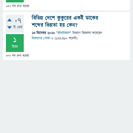
652
বার দেখা হয়েছে
বিভিন্ন দেশে কুকুরের একই ডাকের
+7
শব্দের ভিন্নতা হয় কেন?
টি ভোট
13 ডিসেম্বর 2020
"
জীববিজ্ঞান
" বিভাগে
জিজ্ঞাসা
করেছেন
1
বিজ্ঞানের পোকা ৫
(
123,410
পয়েন্ট)
উত্তর
377
বার দেখা হয়েছে