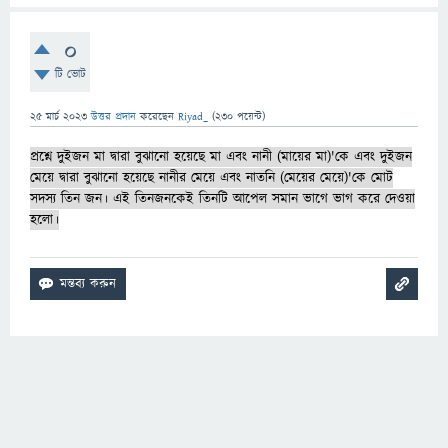
0
টি ভোট
25 মার্চ 2023
উত্তর প্রদান
করেছেন
Riyad_
(
230
পয়েন্ট)
প্রশ্নে দুইজন মা দ্বারা বুঝানো হয়েছে মা এবং নানী (মায়ের মা)'কে এবং দুইজন
মেয়ে দ্বারা বুঝানো হয়েছে নানীর মেয়ে এবং নাতনি (মেয়ের মেয়ে)'কে মোট
সদস্য তিন জন। এই তিনজনকেই তিনটি আপেল সমান ভাগে ভাগ করে দেওয়া
হলো।