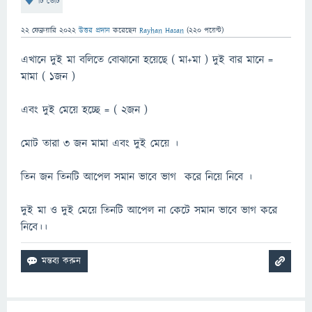
টি ভোট
22 ফেব্রুয়ারি 2022
উত্তর প্রদান
করেছেন
Rayhan Hasan
(
220
পয়েন্ট)
এখানে দুই মা বলিতে বোঝানো হয়েছে ( মা+মা ) দুই বার মানে =
মামা ( ১জন )
এবং দুই মেয়ে হচ্ছে = ( ২জন )
মোট তারা ৩ জন মামা এবং দুই মেয়ে ।
তিন জন তিনটি আপেল সমান ভাবে ভাগ করে নিয়ে নিবে ।
দুই মা ও দুই মেয়ে তিনটি আপেল না কেটে সমান ভাবে ভাগ করে
নিবে।।