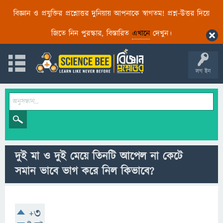
বিজ্ঞান ও প্রযুক্তির প্রশ্নোত্তর দুনিয়ায় আপনাকে স্বাগতম! প্রশ্ন-উত্তর দিয়ে
জিতে নিন পুরস্কার, বিস্তারিত
এখানে
দেখুন।
লগ ইন
দুই মা ও দুই মেয়ে তিনটি আপেল না কেটে
সমান ভাবে ভাগ করে নিল কিভাবে?
+3