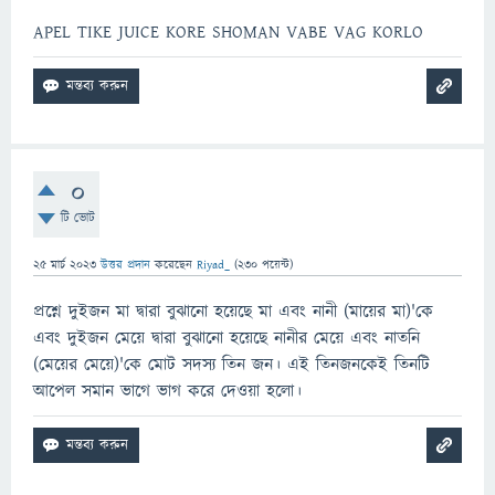
APEL TIKE JUICE KORE SHOMAN VABE VAG KORLO
0
টি ভোট
25 মার্চ 2023
উত্তর প্রদান
করেছেন
Riyad_
(
230
পয়েন্ট)
প্রশ্নে দুইজন মা দ্বারা বুঝানো হয়েছে মা এবং নানী (মায়ের মা)'কে
এবং দুইজন মেয়ে দ্বারা বুঝানো হয়েছে নানীর মেয়ে এবং নাতনি
(মেয়ের মেয়ে)'কে মোট সদস্য তিন জন। এই তিনজনকেই তিনটি
আপেল সমান ভাগে ভাগ করে দেওয়া হলো।