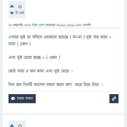
0
টি ভোট
22 ফেব্রুয়ারি 2022
উত্তর প্রদান
করেছেন
Rayhan Hasan
(
220
পয়েন্ট)
এখানে দুই মা বলিতে বোঝানো হয়েছে ( মা+মা ) দুই বার মানে =
মামা ( ১জন )
এবং দুই মেয়ে হচ্ছে = ( ২জন )
মোট তারা ৩ জন মামা এবং দুই মেয়ে ।
তিন জন তিনটি আপেল সমান ভাবে ভাগ করে নিয়ে নিবে ।
0