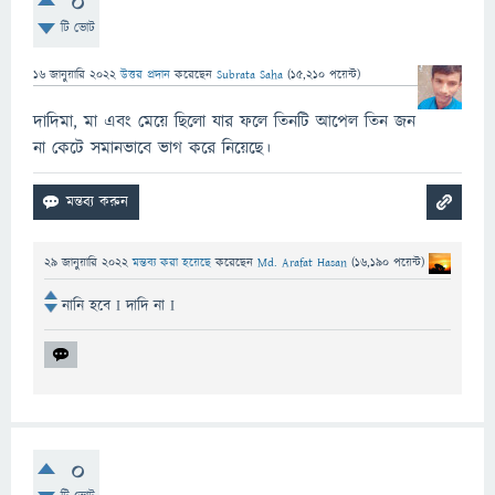
0
টি ভোট
16 জানুয়ারি 2022
উত্তর প্রদান
করেছেন
Subrata Saha
(
15,210
পয়েন্ট)
দাদিমা, মা এবং মেয়ে ছিলো যার ফলে তিনটি আপেল তিন জন
না কেটে সমানভাবে ভাগ করে নিয়েছে।
29 জানুয়ারি 2022
মন্তব্য করা হয়েছে
করেছেন
Md. Arafat Hasan
(
16,190
পয়েন্ট)
নানি হবে I দাদি না I
0