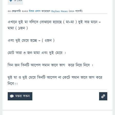
টি ভোট
22 ফেব্রুয়ারি 2022
উত্তর প্রদান
করেছেন
Rayhan Hasan
(
220
পয়েন্ট)
এখানে দুই মা বলিতে বোঝানো হয়েছে ( মা+মা ) দুই বার মানে =
মামা ( ১জন )
এবং দুই মেয়ে হচ্ছে = ( ২জন )
মোট তারা ৩ জন মামা এবং দুই মেয়ে ।
তিন জন তিনটি আপেল সমান ভাবে ভাগ করে নিয়ে নিবে ।
দুই মা ও দুই মেয়ে তিনটি আপেল না কেটে সমান ভাবে ভাগ করে
নিবে।।