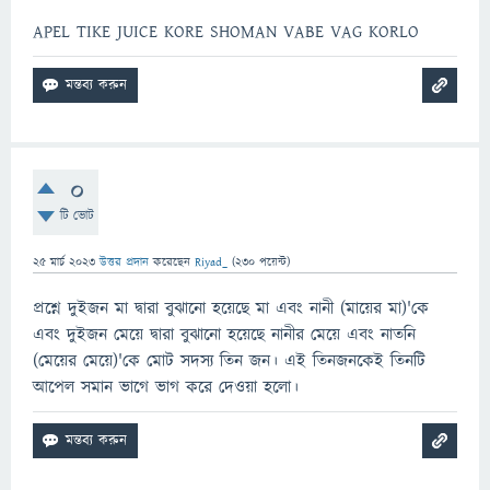
APEL TIKE JUICE KORE SHOMAN VABE VAG KORLO
0
টি ভোট
25 মার্চ 2023
উত্তর প্রদান
করেছেন
Riyad_
(
230
পয়েন্ট)
প্রশ্নে দুইজন মা দ্বারা বুঝানো হয়েছে মা এবং নানী (মায়ের মা)'কে
এবং দুইজন মেয়ে দ্বারা বুঝানো হয়েছে নানীর মেয়ে এবং নাতনি
(মেয়ের মেয়ে)'কে মোট সদস্য তিন জন। এই তিনজনকেই তিনটি
আপেল সমান ভাগে ভাগ করে দেওয়া হলো।