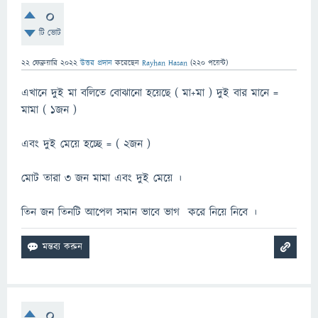
0
টি ভোট
22 ফেব্রুয়ারি 2022
উত্তর প্রদান
করেছেন
Rayhan Hasan
(
220
পয়েন্ট)
এখানে দুই মা বলিতে বোঝানো হয়েছে ( মা+মা ) দুই বার মানে =
মামা ( ১জন )
এবং দুই মেয়ে হচ্ছে = ( ২জন )
মোট তারা ৩ জন মামা এবং দুই মেয়ে ।
তিন জন তিনটি আপেল সমান ভাবে ভাগ করে নিয়ে নিবে ।
0