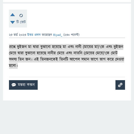
0
টি ভোট
25 মার্চ 2023
উত্তর প্রদান
করেছেন
Riyad_
(
230
পয়েন্ট)
প্রশ্নে দুইজন মা দ্বারা বুঝানো হয়েছে মা এবং নানী (মায়ের মা)'কে এবং দুইজন
মেয়ে দ্বারা বুঝানো হয়েছে নানীর মেয়ে এবং নাতনি (মেয়ের মেয়ে)'কে মোট
সদস্য তিন জন। এই তিনজনকেই তিনটি আপেল সমান ভাগে ভাগ করে দেওয়া
হলো।