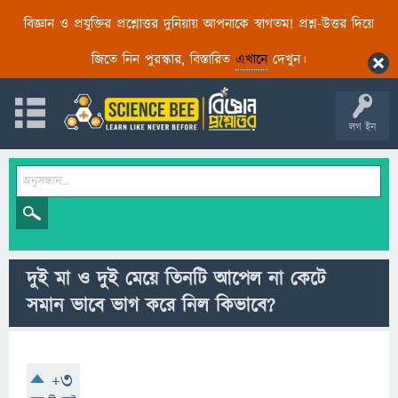
বিজ্ঞান ও প্রযুক্তির প্রশ্নোত্তর দুনিয়ায় আপনাকে স্বাগতম! প্রশ্ন-উত্তর দিয়ে
জিতে নিন পুরস্কার, বিস্তারিত
এখানে
দেখুন।
লগ ইন
দুই মা ও দুই মেয়ে তিনটি আপেল না কেটে
সমান ভাবে ভাগ করে নিল কিভাবে?
+3