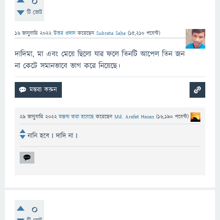
0
টি ভোট
16 জানুয়ারি 2022
উত্তর প্রদান
করেছেন
Subrata Saha
(
15,210
পয়েন্ট)
দাদিমা, মা এবং মেয়ে ছিলো যার ফলে তিনটি আপেল তিন জন
না কেটে সমানভাবে ভাগ করে নিয়েছে।
29 জানুয়ারি 2022
মন্তব্য করা হয়েছে
করেছেন
Md. Arafat Hasan
(
16,190
পয়েন্ট)
নানি হবে I দাদি না I
0