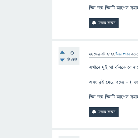
তিন জন তিনটি আপেল সমান
0
22 ফেব্রুয়ারি 2022
উত্তর প্রদান
করে
টি ভোট
এখানে দুই মা বলিতে বোঝান
এবং দুই মেয়ে হচ্ছে = ( ২
তিন জন তিনটি আপেল সমান