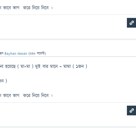
 ভাবে ভাগ করে নিয়ে নিবে ।
ছেন
Rayhan Hasan
(
220
পয়েন্ট)
ো হয়েছে ( মা+মা ) দুই বার মানে = মামা ( ১জন )
জন )
 ভাবে ভাগ করে নিয়ে নিবে ।