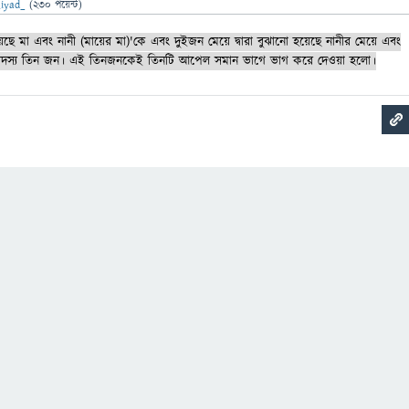
iyad_
(
230
পয়েন্ট)
ো হয়েছে মা এবং নানী (মায়ের মা)'কে এবং দুইজন মেয়ে দ্বারা বুঝানো হয়েছে নানীর মেয়ে এবং
 সদস্য তিন জন। এই তিনজনকেই তিনটি আপেল সমান ভাগে ভাগ করে দেওয়া হলো।