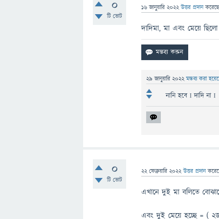
0
16 জানুয়ারি 2022
উত্তর প্রদান
করেছ
টি ভোট
দাদিমা, মা এবং মেয়ে ছিল
29 জানুয়ারি 2022
মন্তব্য করা হয়
নানি হবে I দাদি না I
0
22 ফেব্রুয়ারি 2022
উত্তর প্রদান
করে
টি ভোট
এখানে দুই মা বলিতে বোঝান
এবং দুই মেয়ে হচ্ছে = ( ২