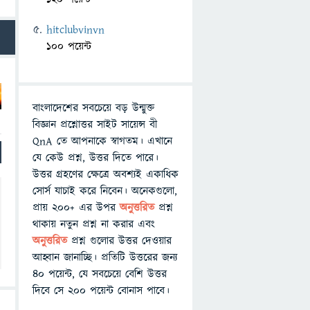
hitclubvinvn
100 পয়েন্ট
বাংলাদেশের সবচেয়ে বড় উন্মুক্ত
বিজ্ঞান প্রশ্নোত্তর সাইট সায়েন্স বী
QnA তে আপনাকে স্বাগতম। এখানে
যে কেউ প্রশ্ন, উত্তর দিতে পারে।
উত্তর গ্রহণের ক্ষেত্রে অবশ্যই একাধিক
সোর্স যাচাই করে নিবেন। অনেকগুলো,
প্রায় ২০০+ এর উপর
অনুত্তরিত
প্রশ্ন
থাকায় নতুন প্রশ্ন না করার এবং
অনুত্তরিত
প্রশ্ন গুলোর উত্তর দেওয়ার
আহ্বান জানাচ্ছি। প্রতিটি উত্তরের জন্য
৪০ পয়েন্ট, যে সবচেয়ে বেশি উত্তর
দিবে সে ২০০ পয়েন্ট বোনাস পাবে।