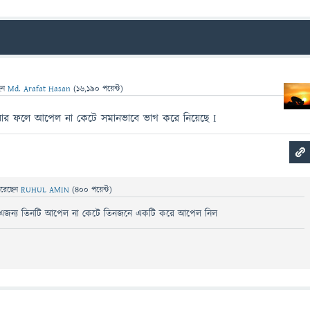
েন
Md. Arafat Hasan
(
16,190
পয়েন্ট)
 যার ফলে আপেল না কেটে সমানভাবে ভাগ করে নিয়েছে I
রেছেন
RUHUL AMIN
(
400
পয়েন্ট)
ল।এজন্য তিনটি আপেল না কেটে তিনজনে একটি করে আপেল নিল