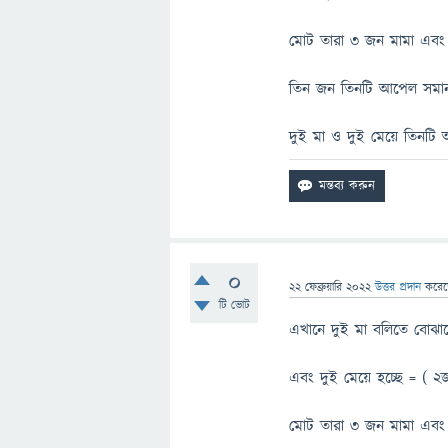
মোট তারা ৩ জন মামা এবং 
তিন জন তিনটি আপেল সমান
দুই মা ও দুই মেয়ে তিনট
0
22 ফেব্রুয়ারি 2022
উত্তর প্রদান
করে
টি ভোট
এখানে দুই মা বলিতে বোঝান
এবং দুই মেয়ে হচ্ছে = ( ২
মোট তারা ৩ জন মামা এবং 