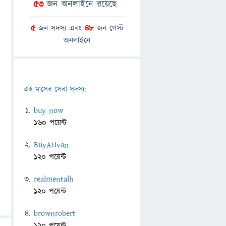
53
জন অনলাইনে রয়েছে
5
জন সদস্য এবং
48
জন গেস্ট
অনলাইনে
এই মাসের সেরা সদস্য:
buy now
160 পয়েন্ট
BuyAtivan
120 পয়েন্ট
realmentalh
120 পয়েন্ট
brownrobert
120 পয়েন্ট