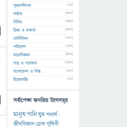
(81)
সৃজনশীলতা
(388)
লাইফ
(749)
বিবিধ
(385)
চিন্তা ও দক্ষতা
(620)
প্রাণিবিদ্যা
(225)
পরিবেশ
(487)
মনোবিজ্ঞান
(669)
তত্ত্ব ও গবেষণা
(112)
বাংলাদেশ ও বিশ্ব
(62)
মিথোলজি
সর্বাপেক্ষা জনপ্রিয় ট্যাগসমূহ
মানুষ
পানি
ঘুম
পদার্থ
-
জীববিজ্ঞান
চোখ
পৃথিবী