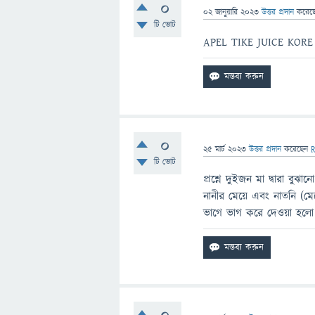
0
02 জানুয়ারি 2023
উত্তর প্রদান
করেছ
টি ভোট
APEL TIKE JUICE KO
0
25 মার্চ 2023
উত্তর প্রদান
করেছেন
R
টি ভোট
প্রশ্নে দুইজন মা দ্বারা বু
নানীর মেয়ে এবং নাতনি (
ভাগে ভাগ করে দেওয়া হলো