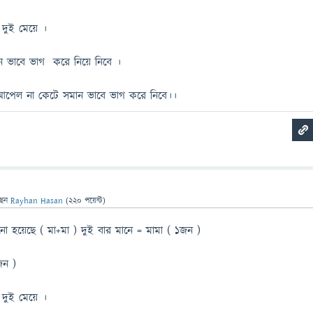
দুই মেয়ে ।
 ভাবে ভাগ করে নিয়ে নিবে ।
ি আপেল না কেটে সমান ভাবে ভাগ করে নিবে।।
ছেন
Rayhan Hasan
(
220
পয়েন্ট)
ো হয়েছে ( মা+মা ) দুই বার মানে = মামা ( ১জন )
জন )
দুই মেয়ে ।