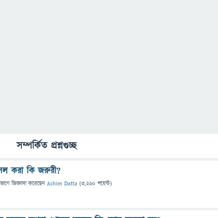
সম্পর্কিত প্রশ্নগুচ্ছ
সল করা কি জরুরী?
িভাগে
জিজ্ঞাসা
করেছেন
Ashim Datta
(
3,220
পয়েন্ট)