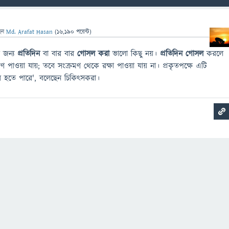
েন
Md. Arafat Hasan
(
16,190
পয়েন্ট)
র জন্য
প্রতিদিন
বা বার বার
গোসল করা
ভালো কিছু নয়।
প্রতিদিন গোসল
করলে
 পাওয়া যায়; তবে সংক্রমণ থেকে রক্ষা পাওয়া যায় না। প্রকৃতপক্ষে এটি
র হতে পারে', বলেছেন চিকিৎসকরা।