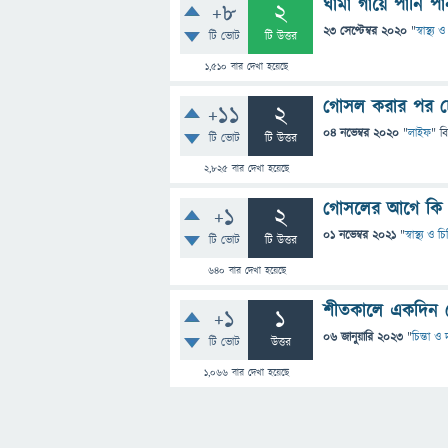
ঘামা গায়ে পানি 
+8
2
23 সেপ্টেম্বর 2020
"
স্বাস্থ্য
টি ভোট
টি উত্তর
1,510
বার দেখা হয়েছে
গোসল করার পর চ
+11
2
04 নভেম্বর 2020
"
লাইফ
" ব
টি ভোট
টি উত্তর
2,825
বার দেখা হয়েছে
গোসলের আগে কি 
+1
2
01 নভেম্বর 2021
"
স্বাস্থ্য ও 
টি ভোট
টি উত্তর
640
বার দেখা হয়েছে
শীতকালে একদিন গ
+1
1
06 জানুয়ারি 2023
"
চিন্তা ও 
টি ভোট
উত্তর
1,066
বার দেখা হয়েছে