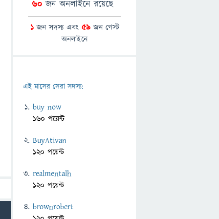
60
জন অনলাইনে রয়েছে
1
জন সদস্য এবং
59
জন গেস্ট
অনলাইনে
এই মাসের সেরা সদস্য:
buy now
160 পয়েন্ট
BuyAtivan
120 পয়েন্ট
realmentalh
120 পয়েন্ট
brownrobert
120 পয়েন্ট