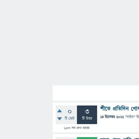
শীতে প্রতিদিন গো
0
3
14 ডিসেম্বর 2022
"
লাইফ
" ব
টি ভোট
টি উত্তর
1,137
বার দেখা হয়েছে