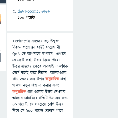
dn88ccom1vn269
100 পয়েন্ট
বাংলাদেশের সবচেয়ে বড় উন্মুক্ত
বিজ্ঞান প্রশ্নোত্তর সাইট সায়েন্স বী
QnA তে আপনাকে স্বাগতম। এখানে
যে কেউ প্রশ্ন, উত্তর দিতে পারে।
উত্তর গ্রহণের ক্ষেত্রে অবশ্যই একাধিক
সোর্স যাচাই করে নিবেন। অনেকগুলো,
প্রায় ২০০+ এর উপর
অনুত্তরিত
প্রশ্ন
থাকায় নতুন প্রশ্ন না করার এবং
অনুত্তরিত
প্রশ্ন গুলোর উত্তর দেওয়ার
আহ্বান জানাচ্ছি। প্রতিটি উত্তরের জন্য
৪০ পয়েন্ট, যে সবচেয়ে বেশি উত্তর
দিবে সে ২০০ পয়েন্ট বোনাস পাবে।