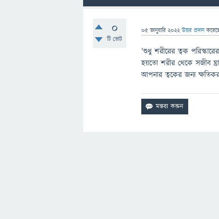
0
05 জানুয়ারি 2022
উত্তর প্রদান
করেছ
টি ভোট
'শুধু শরীরের ত্বক পরিস্কারে
হয়তো শরীর থেকে সজীব ঘ্রাণ
আপনার ত্বকের জন্য ক্ষতিক