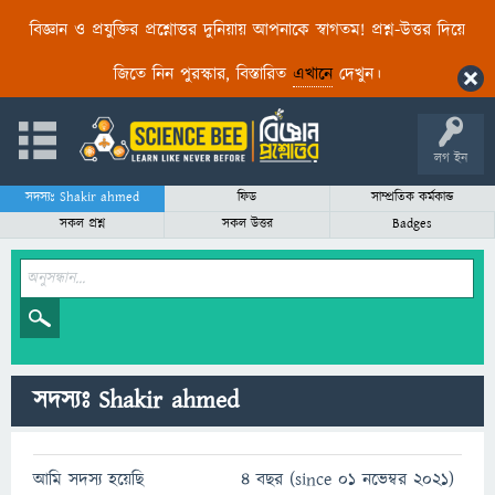
বিজ্ঞান ও প্রযুক্তির প্রশ্নোত্তর দুনিয়ায় আপনাকে স্বাগতম! প্রশ্ন-উত্তর দিয়ে
জিতে নিন পুরস্কার, বিস্তারিত
এখানে
দেখুন।
লগ ইন
সদস্যঃ Shakir ahmed
ফিড
সাম্প্রতিক কর্মকান্ড
সকল প্রশ্ন
সকল উত্তর
Badges
সদস্যঃ Shakir ahmed
আমি সদস্য হয়েছি
4 বছর (since 01 নভেম্বর 2021)