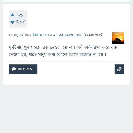
0
টি ভোট
05 জানুয়ারি 2022
উত্তর প্রদান
করেছেন
Md. Arafat Hasan
(
16,190
পয়েন্ট)
দুর্ঘটনায় খুব সহজে রক্ত দেওয়া হয় না I পরীক্ষা-নিরিক্ষা করে রক্ত
দেওয়া হয়, যাতে মানুষ অন্য কোনো রোগে আক্রান্ত না হয় I