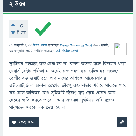
2
উত্তর
0
টি ভোট
01 জানুয়ারি 2022
উত্তর প্রদান
করেছেন
Tarana Tabassum Tawf
(
200
পয়েন্ট)
04 জানুয়ারি 2022
নির্বাচিত
করেছেন
Md Abdus Sami
দূর্ঘটনায় সহজেই রক্ত দেয়া হয় না কেননা অন্যের রক্তে বিদ্যমান থাকা
রেসার্স ফেক্টর পরীক্ষা না করেই রক্ত গ্রহণ করা উচিত হয় এক্ষেত্রে
রোগীর রক্ত জমাট হয়ে প্রাণ নাশের আশংকা থাকে।আবার
এইচআইভি বা অন্যান্য রোগের জীবাণু রক্ত দাতার শরীরে থাকতে পারে
যার ফলে ক্ষতিকর রোগ সৃষ্টিকারি জীবাণু সুস্থ দেহে প্রবেশ করে
দেহের ক্ষতি করতে পারে।। আর এজন্যই দূর্ঘটনায় এবি রক্তের
মানুষদের সহজে রক্ত দেয়া হয় না