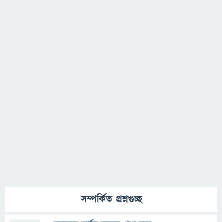
সম্পর্কিত প্রশ্নগুচ্ছ