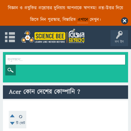
বিজ্ঞান ও প্রযুক্তির প্রশ্নোত্তর দুনিয়ায় আপনাকে স্বাগতম! প্রশ্ন-উত্তর দিয়ে
জিতে নিন পুরস্কার, বিস্তারিত
এখানে
দেখুন।
লগ ইন
Acer কোন দেশের কোম্পানি ?
0
টি ভোট