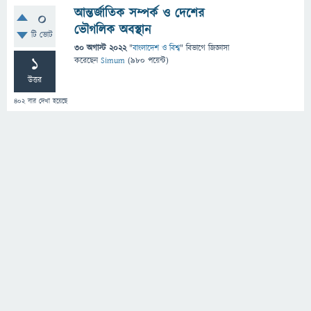
আন্তর্জাতিক সম্পর্ক ও দেশের
0
ভৌগলিক অবস্থান
টি ভোট
30 অগাস্ট 2022
"
বাংলাদেশ ও বিশ্ব
" বিভাগে
জিজ্ঞাসা
1
করেছেন
Simum
(
980
পয়েন্ট)
উত্তর
402
বার দেখা হয়েছে