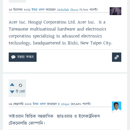
25 ডিসেম্বর 2021
উত্তর প্রদান
করেছেন
Abdullah Shuvo
(
7,700
পয়েন্ট)
Acer Inc. Hongqi Corporation Ltd. Acer Inc. is a
Taiwanese multinational hardware and electronics
corporation specializing in advanced electronics
technology, headquartered in Xizhi, New Taipei City.
0
টি ভোট
09 ফেব্রুয়ারি 2022
উত্তর প্রদান
করেছেন
R Atiqur
(
43,950
পয়েন্ট)
তাইওয়ান ভিত্তিক বহুজাতিক হ্যাডওয়ার ও ইলেকট্রনিকস
টেকনোলজি কোম্পানি।