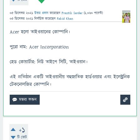
05 ডিসেম্বর 2021
উত্তর প্রদান
করেছেন
Prantik Sarder
(
1,060
পয়েন্ট)
05 ডিসেম্বর 2021
নির্বাচিত
করেছেন
Fakid Khan
Acer হলো তাইওয়ানের কোম্পানি।
পুরো নাম: Acer Incorporation
হেড কোয়ার্টার: নিউ তাইপে সিটি, তাইওয়ান।
এই প্রতিষ্ঠান একটি তাইওয়ানীয় বহুজাতিক হার্ডওয়্যার এবং ইলেক্ট্রনিক
টেকনোলজির কোম্পানি।
+1
টি ভোট