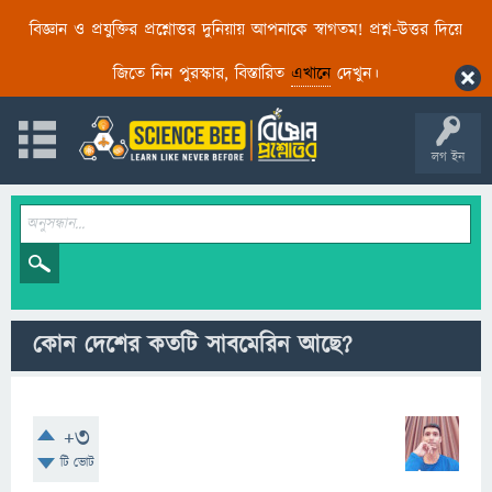
বিজ্ঞান ও প্রযুক্তির প্রশ্নোত্তর দুনিয়ায় আপনাকে স্বাগতম! প্রশ্ন-উত্তর দিয়ে
জিতে নিন পুরস্কার, বিস্তারিত
এখানে
দেখুন।
লগ ইন
কোন দেশের কতটি সাবমেরিন আছে?
+3
টি ভোট