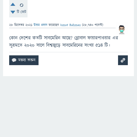
0
টি ভোট
28 ডিসেম্বর 2021
উত্তর প্রদান
করেছেন
Ismot Rahman
(
28,740
পয়েন্ট)
কোন দেশের কতটি সাবমেরিন আছে? গ্লোবাল ফায়ারপাওয়ার এর
সূত্রমতে ২০২০ সালে বিশ্বজুড়ে সাবমেরিনের সংখ্যা ৫১৪ টি।