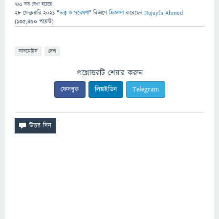
791
বার দেখা হয়েছে
28 ফেব্রুয়ারি 2021
"
তত্ত্ব ও গবেষণা
" বিভাগে
জিজ্ঞাসা
করেছেন
Hojayfa Ahmed
(
135,490
পয়েন্ট)
সাবমেরিন
দেশ
প্রশ্নোত্তরটি শেয়ার করুন
ফেসবুক
লিঙ্কইডিন
Telegram