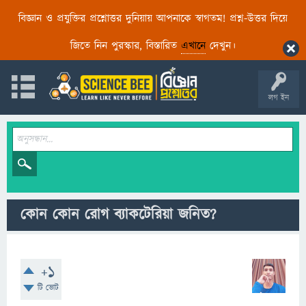
বিজ্ঞান ও প্রযুক্তির প্রশ্নোত্তর দুনিয়ায় আপনাকে স্বাগতম! প্রশ্ন-উত্তর দিয়ে
জিতে নিন পুরস্কার, বিস্তারিত
এখানে
দেখুন।
লগ ইন
কোন কোন রোগ ব্যাকটেরিয়া জনিত?
+1
টি ভোট