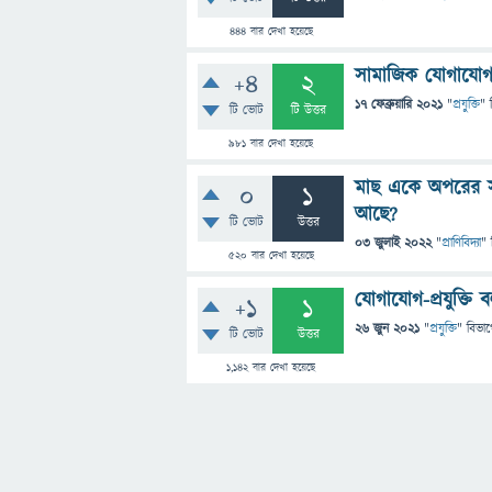
444
বার দেখা হয়েছে
সামাজিক যােগাযােগ
+4
2
17 ফেব্রুয়ারি 2021
"
প্রযুক্তি
" 
টি ভোট
টি উত্তর
981
বার দেখা হয়েছে
মাছ একে অপরের সা
0
1
আছে?
টি ভোট
উত্তর
03 জুলাই 2022
"
প্রাণিবিদ্যা
" 
520
বার দেখা হয়েছে
যোগাযোগ-প্রযুক্তি
+1
1
26 জুন 2021
"
প্রযুক্তি
" বিভা
টি ভোট
উত্তর
1,142
বার দেখা হয়েছে