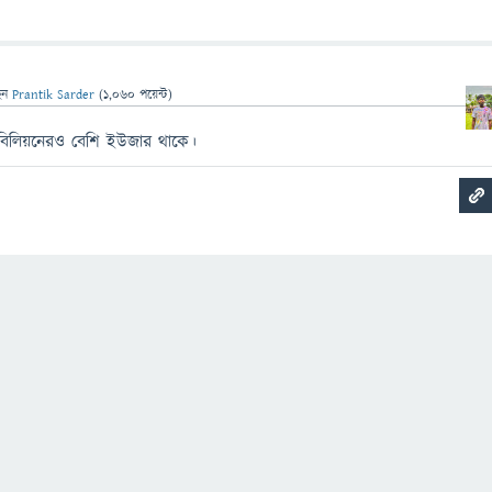
েন
Prantik Sarder
(
1,060
পয়েন্ট)
বিলিয়নেরও বেশি ইউজার থাকে।