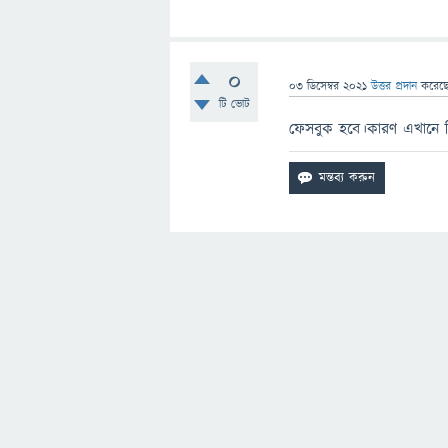
0
03 ডিসেম্বর 2021
উত্তর প্রদান
করেছ
টি ভোট
ফেসবুক হবে।কারণ এখানে 