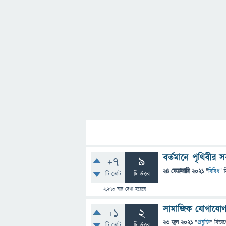
বর্তমানে পৃথিবীর
+7
9
24 ফেব্রুয়ারি 2021
"
বিবিধ
" 
টি ভোট
টি উত্তর
2,273
বার দেখা হয়েছে
সামাজিক যোগাযোগ
+1
2
23 জুন 2021
"
প্রযুক্তি
" বিভা
টি ভোট
টি উত্তর