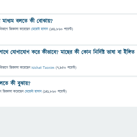
 মাধ্যম বলতে কী বােঝায়?
বিভাগে
জিজ্ঞাসা
করেছেন
মেহেদী হাসান
(
141,860
পয়েন্ট)
থে যোগাযোগ করে কীভাবে? মাছের কী কোন নির্দিষ্ট ভাষা বা ইঙ্গিত
বিভাগে
জিজ্ঞাসা
করেছেন
Nishat Tasnim
(
7,950
পয়েন্ট)
 বলতে কী বুঝায়?
গে
জিজ্ঞাসা
করেছেন
মেহেদী হাসান
(
141,860
পয়েন্ট)