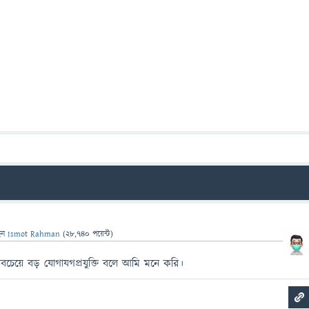
েন
Ismot Rahman
(
28,740
পয়েন্ট)
চেয়ে বড় যোগাযগপ্রযুক্তি বলে আমি মনে করি।