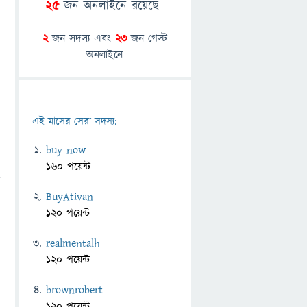
25
জন অনলাইনে রয়েছে
2
জন সদস্য এবং
23
জন গেস্ট
অনলাইনে
এই মাসের সেরা সদস্য:
buy now
160 পয়েন্ট
BuyAtivan
120 পয়েন্ট
realmentalh
120 পয়েন্ট
brownrobert
120 পয়েন্ট