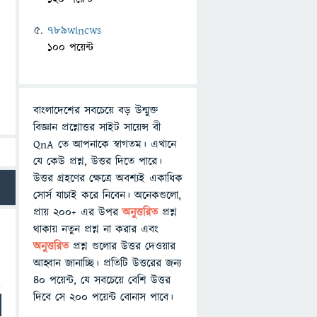
789wincws
100 পয়েন্ট
বাংলাদেশের সবচেয়ে বড় উন্মুক্ত
বিজ্ঞান প্রশ্নোত্তর সাইট সায়েন্স বী
QnA তে আপনাকে স্বাগতম। এখানে
যে কেউ প্রশ্ন, উত্তর দিতে পারে।
উত্তর গ্রহণের ক্ষেত্রে অবশ্যই একাধিক
সোর্স যাচাই করে নিবেন। অনেকগুলো,
প্রায় ২০০+ এর উপর
অনুত্তরিত
প্রশ্ন
থাকায় নতুন প্রশ্ন না করার এবং
অনুত্তরিত
প্রশ্ন গুলোর উত্তর দেওয়ার
আহ্বান জানাচ্ছি। প্রতিটি উত্তরের জন্য
৪০ পয়েন্ট, যে সবচেয়ে বেশি উত্তর
দিবে সে ২০০ পয়েন্ট বোনাস পাবে।