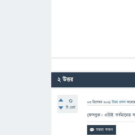
2
উত্তর
0
03 ডিসেম্বর 2021
উত্তর প্রদান
করেছ
টি ভোট
ফেসবুক। এটাই বর্তমানের সব