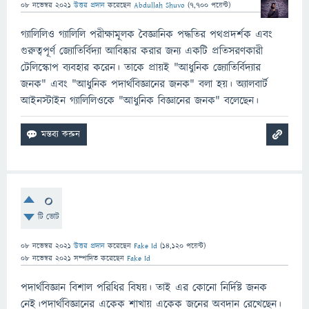
08 নভেম্বর 2021
উত্তর প্রদান
করেছেন
Abdullah Shuvo
(
7,700
পয়েন্ট)
গ্যালিলিও গ্যালিলি পরীক্ষামূলক বৈজ্ঞানিক পদ্ধতির পথপ্রদর্শক এবং
গুরুত্বপূর্ণ জ্যোতির্বিদ্যা আবিষ্কার করার জন্য একটি প্রতিসরণকারী
টেলিস্কোপ ব্যবহার করেন। তাকে প্রায়ই "আধুনিক জ্যোতির্বিদ্যার
জনক" এবং "আধুনিক পদার্থবিজ্ঞানের জনক" বলা হয়। অ্যালবার্ট
আইনস্টাইন গ্যালিলিওকে "আধুনিক বিজ্ঞানের জনক" বলেছেন।
0
টি ভোট
08 নভেম্বর 2021
উত্তর প্রদান
করেছেন
Fake Id
(
14,120
পয়েন্ট)
08 নভেম্বর 2021
সম্পাদিত
করেছেন
Fake Id
পদার্থবিজ্ঞান বিশাল পরিধির বিষয়। তাই এর কোনো নির্দিষ্ট জনক
নেই।পদার্থবিজ্ঞানের একেক শাখায় একেক জনের অবদান রেখেছেন।