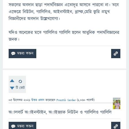
সকলের অবদান ছাড়া পদার্থবিজ্ঞান এতোদূর আসতে পারতো না। তবে
এক্ষেত্রে নিউটন, গ্যালিলিও, আইনস্টাইন, প্লান্ক,মেরি কুরি প্রমুখ
বিজ্ঞানীদের অবদান উল্লেখযোগ্য।
যদিও অনেকের মতে গ্যালিলিও গ্যালিলি হলেন আধুনিক পদার্থবিজ্ঞানের
জনক।
0
টি ভোট
05 ডিসেম্বর 2021
উত্তর প্রদান
করেছেন
Prantik Sarder
(
1,060
পয়েন্ট)
অালবার্ট অাইনস্টাইন, অাইজ্যাক নিউটন ও গ্যালিলিও গ্যালিলি