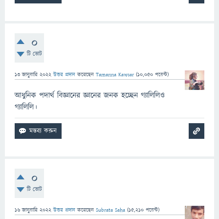
0
টি ভোট
13 জানুয়ারি 2022
উত্তর প্রদান
করেছেন
Tamanna Kawsar
(
10,050
পয়েন্ট)
আধুনিক পদার্থ বিজ্ঞানের জ্ঞানের জনক হচ্ছেন গ্যালিলিও
গ্যালিলি।
0
টি ভোট
16 জানুয়ারি 2022
উত্তর প্রদান
করেছেন
Subrata Saha
(
15,210
পয়েন্ট)