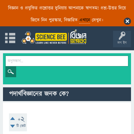
বিজ্ঞান ও প্রযুক্তির প্রশ্নোত্তর দুনিয়ায় আপনাকে স্বাগতম! প্রশ্ন-উত্তর দিয়ে
জিতে নিন পুরস্কার, বিস্তারিত
এখানে
দেখুন।
লগ ইন
পদার্থবিজ্ঞানের জনক কে?
+2
টি ভোট