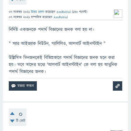
07 নভেম্বর 2021
উত্তর প্রদান
করেছেন
AmiRobiul
(
140
পয়েন্ট)
07 নভেম্বর 2021
সম্পাদিত
করেছেন
AmiRobiul
নির্দিষ্ট একজনকে পদার্থ বিজ্ঞানের জনক বলা হয় না।
" স্যার আইজ্যাক নিউটন, গ্যালিলিও, আলবার্ট আইনস্টাইন "
উল্লিখিত তিনজনকেই বিভিন্নভাবে পদার্থ বিজ্ঞানের জনক মনে করা
হয়। তবে তাদের মধ্যে 'আলবার্ট আইনস্টাইন' কে বলা হয় আধুনিক
পদার্থ বিজ্ঞানের জনক।
0
টি ভোট