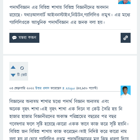
পদার্থবিজ্ঞান এর বিভিন্ন শাখায় বিভিন্ন বিজ্ঞানীদের অবদান
রয়েছে। যথাঃআলবার্ট আইননস্টাইন,নিউটন,গ্যালিলিও প্রমুখ। এর মধ্যে
গ্যালিলিওকে আাধুনিক পদার্থবিজ্ঞান এর জনক বলা হয়।
0
টি ভোট
03 ফেব্রুয়ারি 2022
উত্তর প্রদান
করেছেন
R Atiqur
(
43,950
পয়েন্ট)
বিজ্ঞানের অন্যতম শাখার মধ্যে পদার্থ বিজ্ঞান অন্যতম এবং
অনেক বৃহৎ শাখা।এই বৃহৎ শাখা এক দিনে বা কেউ তৈরি হয় নি
হাজার হাজার বিজ্ঞানীরদের অকান্ত পরিশ্রমের বছরের পর বছর
গবেষণার ফলে সৃষ্টি হয়েছে।কারো একক ভাবে কাজ করে সৃষ্টি হয়নি।
বিভিন্ন জন বিভিন্ন শাখায় কাজ করেছেন।তাই নিদিষ্ট করে কারো নাম
বলা হয় না।তবে গ্যালিলিও প্রথম পদার্থবিজ্ঞানের মূল কিছু ধারণা দিয়ে