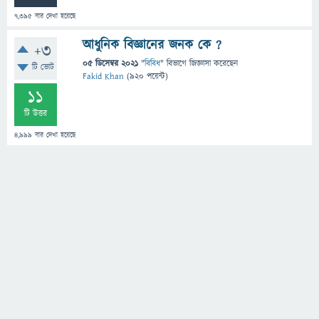
7,395
বার দেখা হয়েছে
আধুনিক বিজ্ঞানের জনক কে ?
+3
05 ডিসেম্বর 2021
"
বিবিধ
" বিভাগে
জিজ্ঞাসা
করেছেন
টি ভোট
Fakid Khan
(
920
পয়েন্ট)
11
টি উত্তর
4,999
বার দেখা হয়েছে